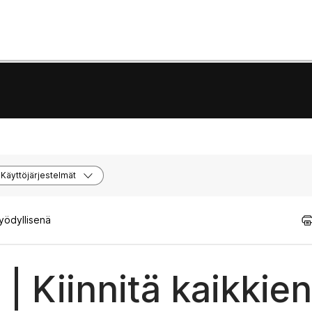
Käyttöjärjestelmät
hyödyllisenä
| Kiinnitä kaikkien