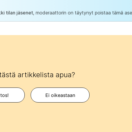
ki tilan jäsenet
, moderaattorin on täytynyt poistaa tämä ase
tästä artikkelista apua?
itos!
Ei oikeastaan