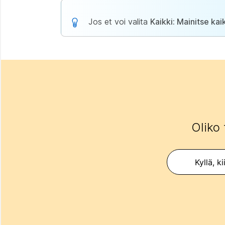
Jos et voi valita
Kaikki: Mainitse kaik
Oliko 
Kyllä, ki