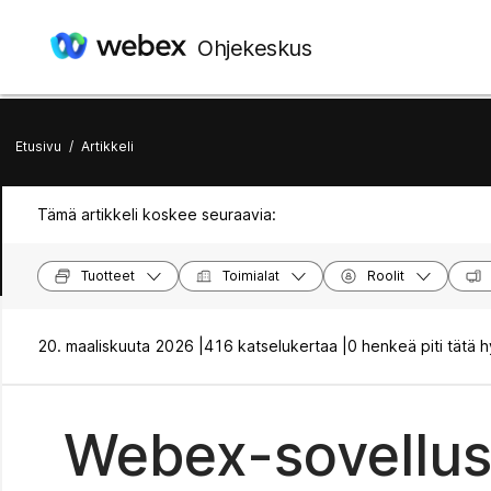
Ohjekeskus
Etusivu
/
Artikkeli
Tämä artikkeli koskee seuraavia:
Tuotteet
Toimialat
Roolit
20. maaliskuuta 2026 |
416 katselukertaa |
0 henkeä piti tätä 
Webex-sovellus 