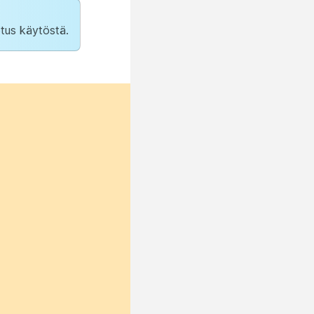
tus käytöstä.