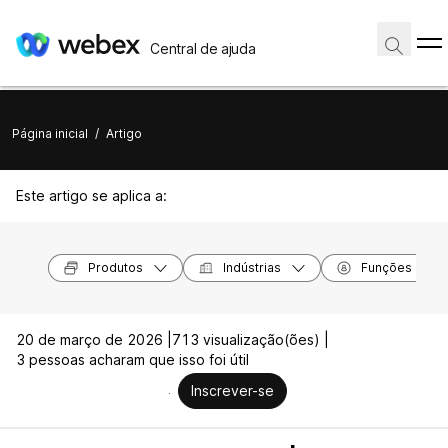
Central de ajuda
Página inicial
/
Artigo
Este artigo se aplica a:
Produtos
Indústrias
Funções
20 de março de 2026 |
713 visualização(ões) |
3 pessoas acharam que isso foi útil
Inscrever-se