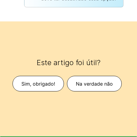
Este artigo foi útil?
Sim, obrigado!
Na verdade não