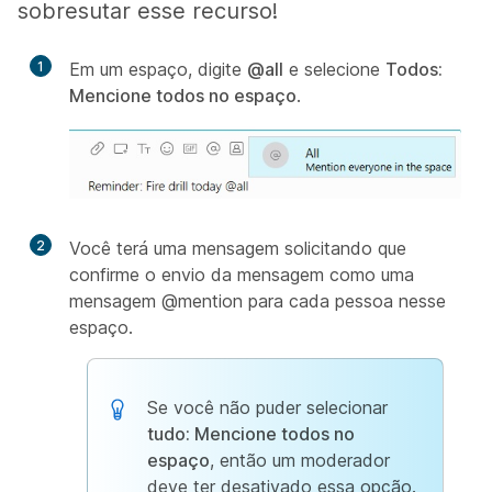
sobresutar esse recurso!
1
Em um espaço, digite
@all
e selecione
Todos:
Mencione todos no espaço
.
2
Você terá uma mensagem solicitando que
confirme o envio da mensagem como uma
mensagem @mention para cada pessoa nesse
espaço.
Se você não puder selecionar
tudo: Mencione todos no
espaço
, então um moderador
deve ter desativado essa opção.