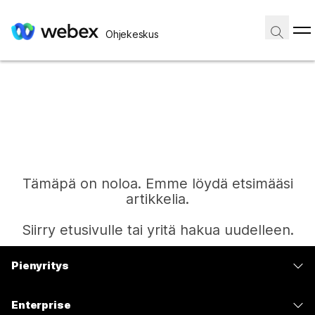
Ohjekeskus
Tämäpä on noloa. Emme löydä etsimääsi
artikkelia.
Siirry etusivulle tai yritä hakua uudelleen.
Pienyritys
Etusivu
Hinnoittelu
Enterprise