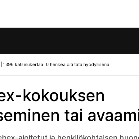
 |
1396 katselukertaa |
0 henkeä piti tätä hyödyllisenä
ex-kokouksen
tseminen tai avaam
bex-ajoitetut ja henkilökohtaisen huo