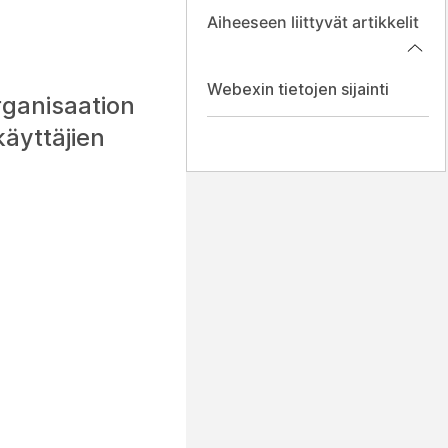
Aiheeseen liittyvät artikkelit
Webexin tietojen sijainti
rganisaation
käyttäjien