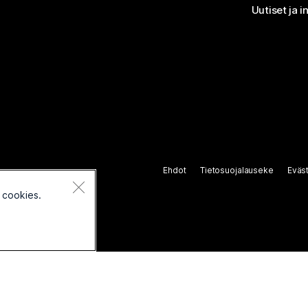
Uutiset ja i
Ehdot
Tietosuojalauseke
Eväs
 cookies.