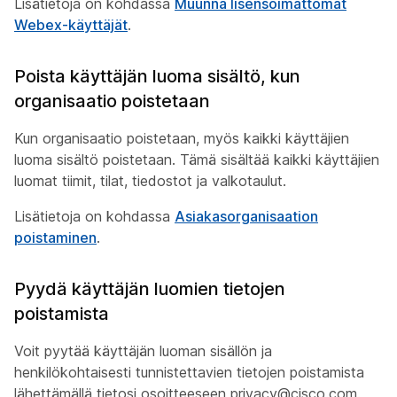
Lisätietoja on kohdassa
Muunna lisensoimattomat
Webex-käyttäjät
.
Poista käyttäjän luoma sisältö, kun
organisaatio poistetaan
Kun organisaatio poistetaan, myös kaikki käyttäjien
luoma sisältö poistetaan. Tämä sisältää kaikki käyttäjien
luomat tiimit, tilat, tiedostot ja valkotaulut.
Lisätietoja on kohdassa
Asiakasorganisaation
poistaminen
.
Pyydä käyttäjän luomien tietojen
poistamista
Voit pyytää käyttäjän luoman sisällön ja
henkilökohtaisesti tunnistettavien tietojen poistamista
lähettämällä tietosi osoitteeseen privacy@cisco.com.