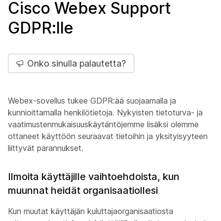
Cisco Webex Support
GDPR:lle
Onko sinulla palautetta?
Webex-sovellus tukee GDPR:ää suojaamalla ja
kunnioittamalla henkilötietoja. Nykyisten tietoturva- ja
vaatimustenmukaisuuskäytäntöjemme lisäksi olemme
ottaneet käyttöön seuraavat tietoihin ja yksityisyyteen
liittyvät parannukset.
Ilmoita käyttäjille vaihtoehdoista, kun
muunnat heidät organisaatiollesi
Kun muutat käyttäjän kuluttajaorganisaatiosta