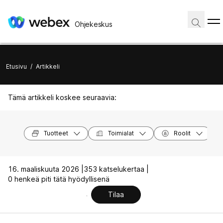
Ohjekeskus
Etusivu
/
Artikkeli
Tämä artikkeli koskee seuraavia:
Tuotteet
Toimialat
Roolit
16. maaliskuuta 2026 |
353 katselukertaa |
0 henkeä piti tätä hyödyllisenä
Tilaa