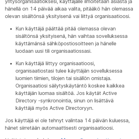
yritysorganisaatioksesi, käyttäjälle ilmoitetaan asiasta ja
hänellä on 14 päivää aikaa valita, pitääkö hän olemassa
olevan sisältönsä yksityisenä vai liittyä organisaatioosi.
Kun käyttäjä päättää pitää olemassa olevan
sisältönsä yksityisenä, hän vaihtaa sovelluksessa
käyttämänsä sähköpostiosoitteen ja hänelle
luodaan uusi tili organisaatiossasi.
Kun käyttäjä liittyy organisaatioosi,
organisaatiostasi tulee käyttäjän sovelluksessa
luomien tiimien, tilojen tai sisällön omistaja.
Organisaatiosi säilytyskäytäntö koskee kaikkea
käyttäjän luomaa sisältöä. Jos käytät Active
Directory -synkronointia, sinun on lisättävä
käyttäjä myös Active Directoryyn.
Jos käyttäjä ei ole tehnyt valintaa 14 päivän kuluessa,
hänet siirretään automaattisesti organisaatioosi.