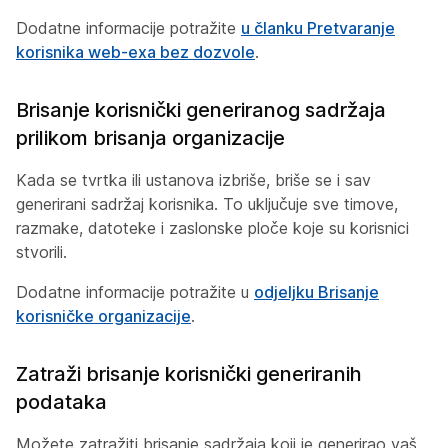
Dodatne informacije potražite
u članku Pretvaranje
korisnika web-exa bez dozvole
.
Brisanje korisnički generiranog sadržaja
prilikom brisanja organizacije
Kada se tvrtka ili ustanova izbriše, briše se i sav
generirani sadržaj korisnika. To uključuje sve timove,
razmake, datoteke i zaslonske ploče koje su korisnici
stvorili.
Dodatne informacije potražite u
odjeljku Brisanje
korisničke organizacije
.
Zatraži brisanje korisnički generiranih
podataka
Možete zatražiti brisanje sadržaja koji je generirao vaš