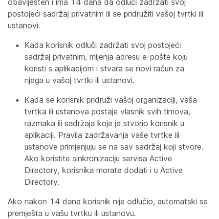
obaviješten i ima 14 dana da odluči zadržati svoj
postojeći sadržaj privatnim ili se pridružiti vašoj tvrtki ili
ustanovi.
Kada korisnik odluči zadržati svoj postojeći
sadržaj privatnim, mijenja adresu e-pošte koju
koristi s aplikacijom i stvara se novi račun za
njega u vašoj tvrtki ili ustanovi.
Kada se korisnik pridruži vašoj organizaciji, vaša
tvrtka ili ustanova postaje vlasnik svih timova,
razmaka ili sadržaja koje je stvorio korisnik u
aplikaciji. Pravila zadržavanja vaše tvrtke ili
ustanove primjenjuju se na sav sadržaj koji stvore.
Ako koristite sinkronizaciju servisa Active
Directory, korisnika morate dodati i u Active
Directory.
Ako nakon 14 dana korisnik nije odlučio, automatski se
premješta u vašu tvrtku ili ustanovu.