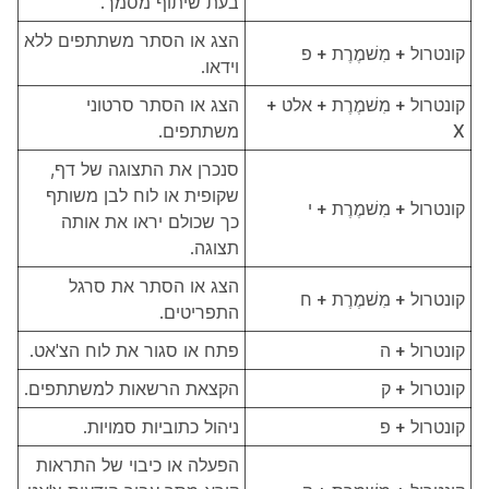
בעת שיתוף מסמך.
הצג או הסתר משתתפים ללא
קונטרול + מִשׁמֶרֶת + פ
וידאו.
קונטרול + מִשׁמֶרֶת + אלט +
הצג או הסתר סרטוני
X
משתתפים.
סנכרן את התצוגה של דף,
שקופית או לוח לבן משותף
קונטרול + מִשׁמֶרֶת + י
כך שכולם יראו את אותה
תצוגה.
הצג או הסתר את סרגל
קונטרול + מִשׁמֶרֶת + ח
התפריטים.
קונטרול + ה
פתח או סגור את לוח הצ'אט.
קונטרול + ק
הקצאת הרשאות למשתתפים.
קונטרול + פ
ניהול כתוביות סמויות.
הפעלה או כיבוי של התראות