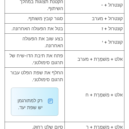
הקטנת תצוגות במהלך
קונטרול + -
השיתוף.
קונטרול + מערב
סגור קובץ משותף.
קונטרול + ז
בטל את הפעולה האחרונה.
בצע שוב את הפעולה
קונטרול + י
האחרונה.
פתח את תיבת הדו-שיח של
אלט + מִשׁמֶרֶת + מערב
תרגום סימולטני.
החלף את שפת הפלט עבור
תרגום סימולטני.
אלט + מִשׁמֶרֶת + ח
רק למתורגמן
יש שפת יעד.
אלט + מִשׁמֶרֶת + ר
סיום שלט רחוק.