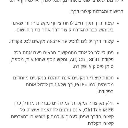
אתה משתמש ביישומים אחרים, תוכל לערוך או למחוק אותו.
דרישות ומגבלות קיצורי דרך
:
קיצור דרך תקף חייב להיות צירוף מקשים ייחודי שאינו
בשימוש כבר להגדרת קיצור דרך אחר בתוך היישום.
קיצורי דרך יכולים להכיל עד ארבעה מקשים לכל פקודה.
ניתן לשלב כל אחד מהמקשים הבאים פעם אחת בכל
פקודה:
Shift
,
Ctrl
,
Alt
, ומקש נוסף שהוא אות, מספר,
סימן פיסוק או פקודה.
תכונת קיצורי המקשים אינה תומכת במקשים מיוחדים
מסוימים, כמו
PrtSc
, כך שלא ניתן לכלול אותם
בפקודה.
חלק מקיצורי המקלדת המוגדרים כברירת מחדל, כגון
F6
או
Ctrl Tab
, אינם ניתנים להתאמה אישית. כל
קיצורי הדרך שניתן לערוך או למחוק מופיעים בהעדפות
קיצורי מקלדת
.