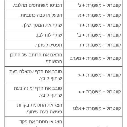
קונטרול + מִשׁמֶרֶת + ג'
הכניסו משתתפים מהלובי.
קונטרול + מִשׁמֶרֶת + א
הפעל או כבה כתוביות.
קונטרול + מִשׁמֶרֶת + ד
שתף את המסך שלך.
קונטרול + מִשׁמֶרֶת + ב'
שתף לוח לבן.
קונטרול + מִשׁמֶרֶת + ז
תפסיק לשתף.
התאם את הרוחב של התוכן
קונטרול + מִשׁמֶרֶת + מערב
המשותף.
סובב את הדף שמאלה בעת
קונטרול + מִשׁמֶרֶת + <
שיתוף קובץ.
סובב את הדף ימינה בעת
קונטרול + מִשׁמֶרֶת + >
שיתוף קובץ.
הצג את החלונית
בקרות
קונטרול + מִשׁמֶרֶת + אלט
פגישה
בעת שיתוף.
הצג או הסתר את פקדי