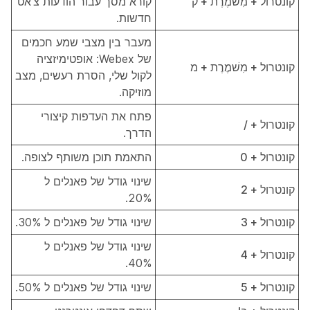
קונטרול + מִשׁמֶרֶת + ק
קורא מסך עבור הודעות צ'אט
חדשות.
מעבר בין מצבי שמע חכמים
של Webex: אופטימיזציה
קונטרול + מִשׁמֶרֶת + מ
לקול שלי, הסרת רעשים, מצב
מוזיקה.
פתח את העדפות קיצורי
קונטרול + /
הדרך.
קונטרול + 0
התאמת תוכן משותף לצופה.
שינוי גודל של פאנלים ל
קונטרול + 2
20%.
קונטרול + 3
שינוי גודל של פאנלים ל 30%.
שינוי גודל של פאנלים ל
קונטרול + 4
40%.
קונטרול + 5
שינוי גודל של פאנלים ל 50%.