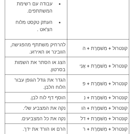
עבודה עם רשימת
המשתתפים.
העתק טקסט מלוח
הצ'אט
.
להרחיק משתתף מהפגישה,
קונטרול + מִשׁמֶרֶת + ה
הוובינר או האירוע.
הצג או הסתר את השמות
קונטרול + מִשׁמֶרֶת + אֲנִי
בסרטון.
הגדר את גודל הגופן עבור
קונטרול + מִשׁמֶרֶת + פ
הלוח הלבן.
קונטרול + מִשׁמֶרֶת + נ
הוסף דף לוח לבן.
קונטרול + מִשׁמֶרֶת + הו
נקה את המצביע שלי.
קונטרול + מִשׁמֶרֶת + דל
נקה את כל המצביעים.
קונטרול + מִשׁמֶרֶת + ר
הרם או הורד את ידך.