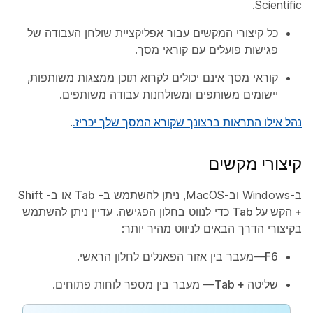
Scientific.
כל קיצורי המקשים עבור אפליקציית שולחן העבודה של
פגישות פועלים עם קוראי מסך.
קוראי מסך אינם יכולים לקרוא תוכן ממצגות משותפות,
יישומים משותפים ומשולחנות עבודה משותפים.
נהל אילו התראות ברצונך שקורא המסך שלך יכריז.
.
קיצורי מקשים
ב-Windows וב-MacOS, ניתן להשתמש ב-
Tab
או ב-
Shift
+ הקש על Tab
כדי לנווט בחלון הפגישה. עדיין ניתן להשתמש
בקיצורי הדרך הבאים לניווט מהיר יותר:
F6
—מעבר בין אזור הפאנלים לחלון הראשי.
שליטה + Tab
— מעבר בין מספר לוחות פתוחים.