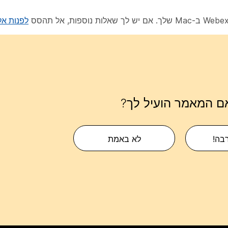
לפנות אלי
ם המאמר הועיל לך?
רבה!
לא באמת