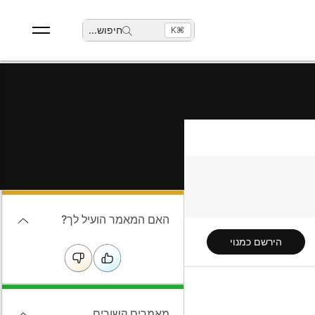
חיפוש
...
⌘K
האם המאמר הועיל לך?
הירשם כמנוי
מאמרים קשורים