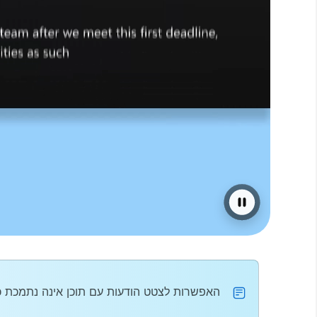
האפשרות לצטט הודעות עם תוכן אינה נתמכת כרגע ב - Government