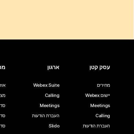
עסק קטן
ארגון
מכ
מחירים
Webex Suite
אוזנ
יישום Webex
Calling
מצל
Meetings
Meetings
סדרת 
Calling
העברת הודעות
סדרת 
העברת הודעות
Slido
סדרת 