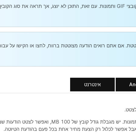
אתה עדיין יכול לצטט הודעות שכוללות קבצים, קובצי GIF ותמונות. עם זאת, התוכן לא יוצג, אך תראה
טטת. אם אתם רואים הודעה מצוטטת ברווח, לחצו או הקישו על
עבור
An
אינטרנט
לצטט.
אבל אפשר לכלול רק הצעת מחיר אחת בכל פעם בהודעת הטיוטה.