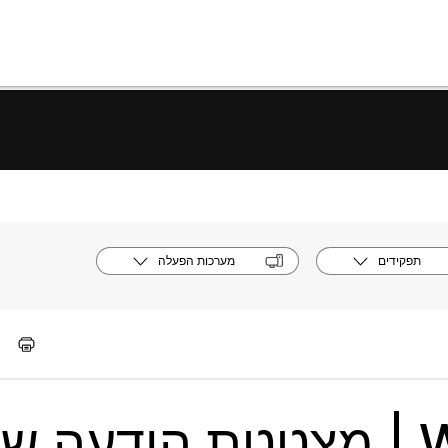
תפקידים
מערכות הפעלה
אפליקציית Webex | מצטטת הודעה ש