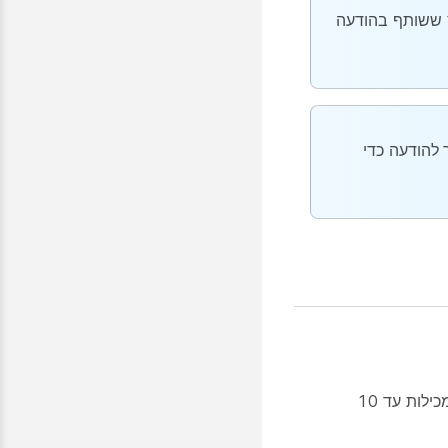
 את סוג הקובץ ששותף בהודעה
 להודעה
כדי
אפשר לצטט הודעות שכוללות קבצים, קובצי GIF ותמונות. יש מגבלת גודל קובץ של 100 MB, ואפשר לצטט הודעות שמכילות עד 10