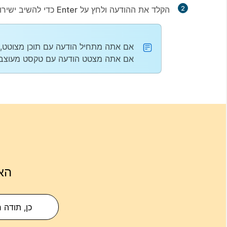
2
הקלד את ההודעה ולחץ על
Enter
כדי להשיב ישירות
אם אתה מתחיל הודעה עם תוכן מצוטט, א
אם אתה מצטט הודעה עם טקסט מעוצב, ה
הא
כן, תודה 