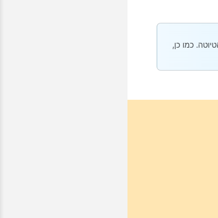
וטה. כמו כן,