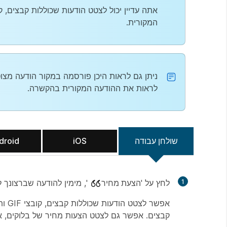
המקורית.
ניתן גם לראות היכן פורסמה במקור הודעה מצו
לראות את ההודעה המקורית בהקשרה.
שולחן עבודה
iOS
droid
1
לחץ על '
הצעת מחיר
', מימין להודעה שברצונך 
קבצים. אפשר גם לצטט הצעות מחיר של בלוקים, 