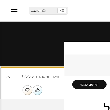
חיפוש
...
⌘K
האם המאמר הועיל לך?
הירשם כמנוי
ל