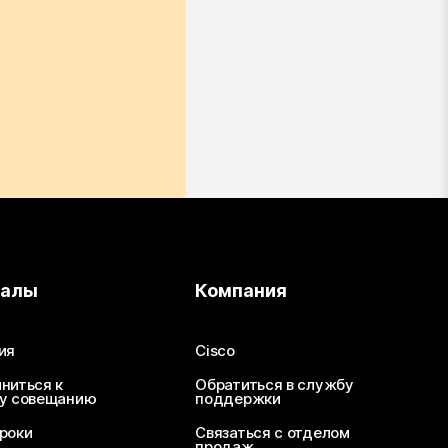
иалы
Компания
ия
Cisco
ниться к
Обратиться в службу
у совещанию
поддержки
роки
Связаться с отделом
продаж