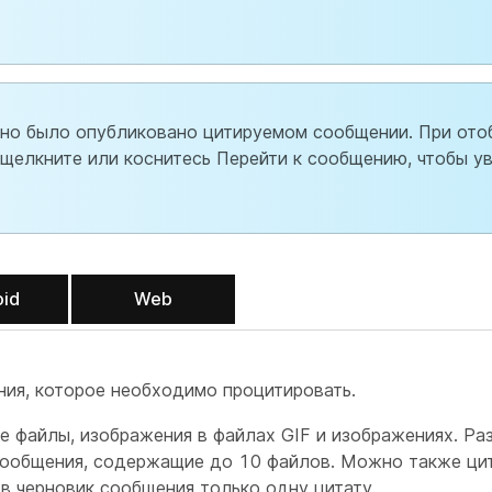
льно было опубликовано цитируемом сообщении. При от
щелкните или коснитесь Перейти к сообщению,
чтобы у
oid
Web
ния, которое необходимо процитировать.
 файлы, изображения в файлах GIF и изображениях. Ра
сообщения, содержащие до 10 файлов. Можно также цит
в черновик сообщения только одну цитату.