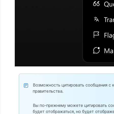
Возможность цитировать сообщения с к
правительства.
Вы по-прежнему можете цитировать сооб
будет отображаться, но будет отображ