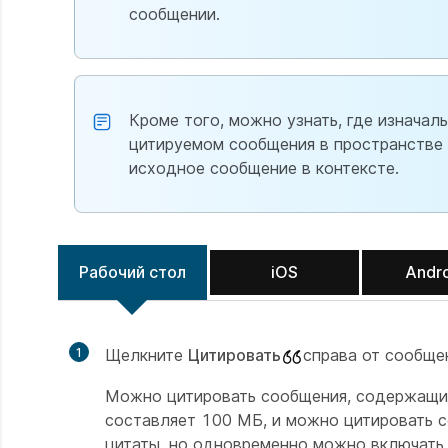
сообщении.
Кроме того, можно узнать, где изнача
цитируемом сообщения в пространстве 
исходное сообщение в контексте.
Рабочий стол
iOS
Andr
1
Щелкните
Цитировать
справа от сообще
Можно цитировать сообщения, содержащие
составляет 100 МБ, и можно цитировать 
цитаты, но одновременно можно включать 