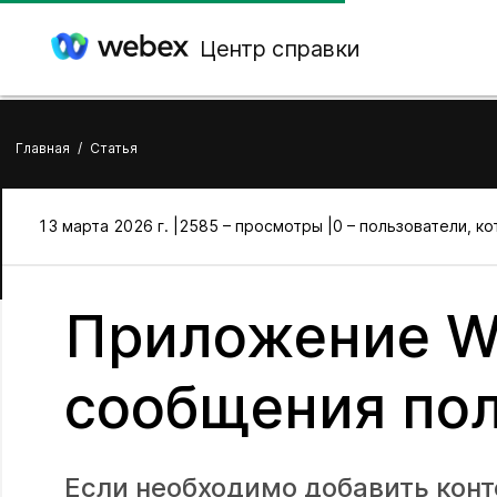
Центр справки
Главная
/
Статья
13 марта 2026 г. |
2585 – просмотры |
0 – пользователи, к
Приложение W
сообщения пол
Если необходимо добавить конт