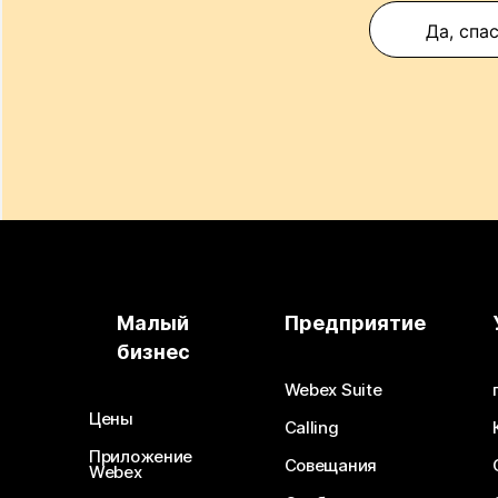
Да, спа
Малый
Предприятие
бизнес
Webex Suite
Цены
Calling
Приложение
Совещания
Webex