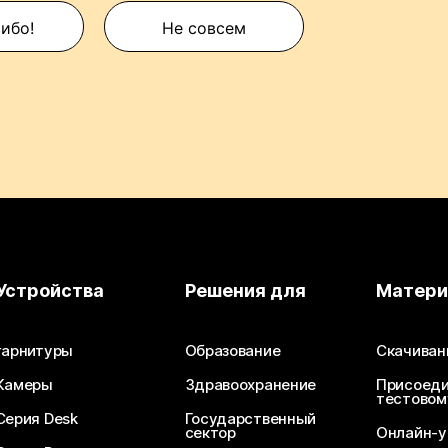
сибо!
Не совсем
Устройства
Решения для
Матер
гарнитуры
Образование
Скачиван
Камеры
Здравоохранение
Присоеди
тестовом
Серия Desk
Государственный
сектор
Онлайн-у