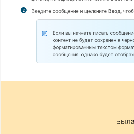
2
Введите сообщение и щелкните
Ввод
, что
Если вы начнете писать сообщени
контент не будет сохранен в чер
форматированным текстом формати
сообщения, однако будет отображ
Была