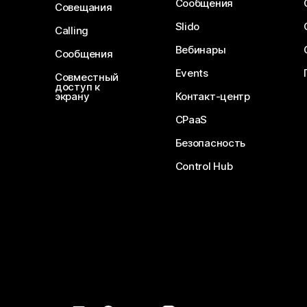
Сообщения
Совещания
Slido
Calling
Вебинары
Сообщения
Events
Совместный
доступ к
экрану
Контакт-центр
CPaaS
Безопасность
Control Hub