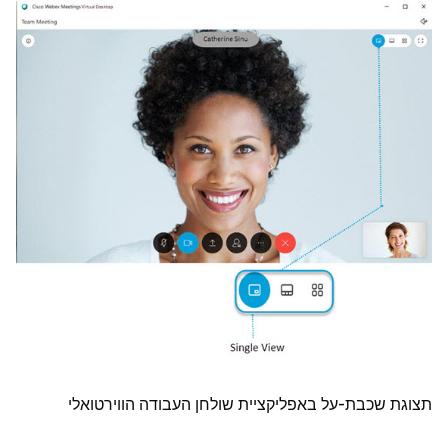
תצוגת שכבת-על באפליקציית שולחן העבודה הווירטואלי