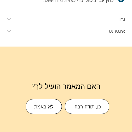
לחץ על
'ביטול'
כדי לצאת מהחיפוש.
נייד
אינטרנט
האם המאמר הועיל לך?
כן, תודה רבה!
לא באמת