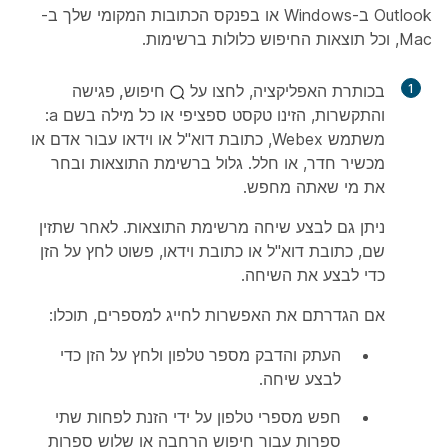
Outlook ב-Windows או בפנקס הכתובות המקומי שלך ב-
Mac, וכל תוצאות החיפוש כלולות ברשימות.
1
בכותרת האפליקציה, לחצו על
חיפוש, פגישה
והתקשרות
, הזינו טקסט ספציפי או כל מילה בשם a:
משתמש Webex, כתובת דוא"ל או וידאו עבור אדם או
מכשיר חדר, או חלל. גלול ברשימת התוצאות ובחר
את מי שאתה מחפש.
ניתן גם לבצע שיחה מרשימת התוצאות. לאחר שתזין
שם, כתובת דוא"ל או כתובת וידאו, פשוט לחץ על
הזן
כדי לבצע את השיחה.
אם הגדרתם את האפשרות לחייג למספרים, תוכלו:
העתק והדבק מספר טלפון ולחץ על
הזן
כדי
לבצע שיחה.
חפש מספרי טלפון על ידי הזנת לפחות שתי
ספרות עבור חיפוש הרחבה או שלוש ספרות