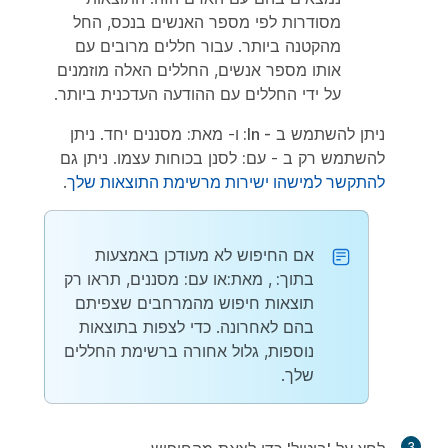
מסודרות לפי מספר האנשים בנכס, החל
מהקטנה ביותר. עבור חללים מרובים עם
אותו מספר אנשים, החללים האלה מוזמנים
על ידי החללים עם ההודעה העדכנית ביותר.
ניתן להשתמש ב
- In:
ו-
מאת:
מסננים יחד. ניתן
להשתמש רק ב -
עם:
לסנן בכוחות עצמו. ניתן גם
להתקשר למישהו ישירות מרשימת התוצאות שלך
.
אם החיפוש לא מעודכן באמצעות
בתוך:
,
מאת:
או
עם:
מסננים, תראו רק
תוצאות חיפוש מהמרחבים שצפיתם
בהם לאחרונה. כדי לצפות בתוצאות
נוספות, גלול אחורה ברשימת החללים
שלך.
3