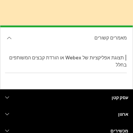
מאמרים קשורים
| תצוגת אפליקציות של Webex או הורדת קבצים המשותפים
בחלל
עסק קטן
מחירים
ארגון
יישום Webex
Webex Suite
מכשירים
Meetings