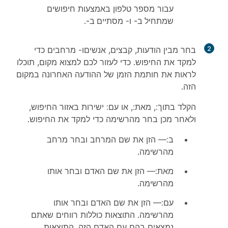
עבור מספר טלפון באמצעות חיפושים
שמתחיל ב-
ו-
מסתיים ב-
.
2
בחר מבין
הודעות
,
קבצים
,
אנשים
ו-
מרחבים
כדי
למקד את החיפוש. כדי לעזור לכם למצוא מקום, תוכלו
לראות את חותמת הזמן של ההודעה האחרונה במקום
הזה.
הקלד
בתוך:
,
מאת:
, או
עם:
ישירות באזור החיפוש,
ולאחר מכן בחר מהרשימה כדי למקד את החיפוש.
ב:
— הזן את שם המרחב ובחר מרחב
מהרשימה.
מאת:
— הזן את שם האדם ובחר אותו
מהרשימה.
עם:
— הזן את שם האדם ובחר אותו
מהרשימה. התוצאות כוללות רווחים שאתם
נמצאים בהם עם האדם הזה. התוצאות