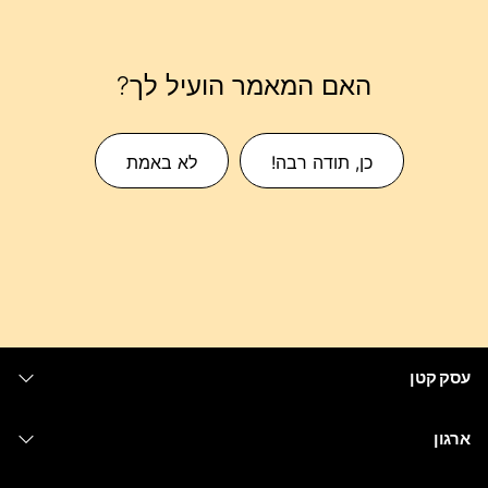
האם המאמר הועיל לך?
כן, תודה רבה!
לא באמת
עסק קטן
מחירים
ארגון
יישום Webex
Webex Suite