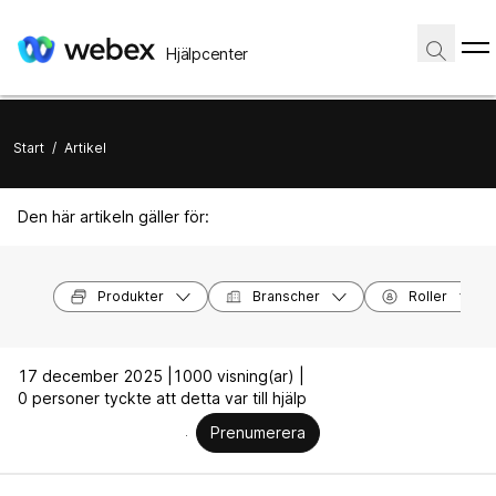
Hjälpcenter
Start
/
Artikel
Den här artikeln gäller för:
Produkter
Branscher
Roller
17 december 2025 |
1000 visning(ar) |
0 personer tyckte att detta var till hjälp
Prenumerera