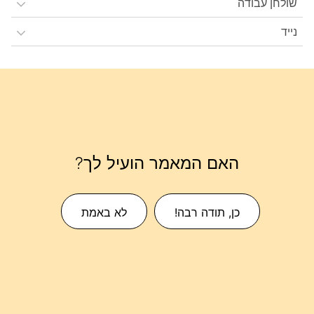
שולחן עבודה
נייד
האם המאמר הועיל לך?
כן, תודה רבה!
לא באמת