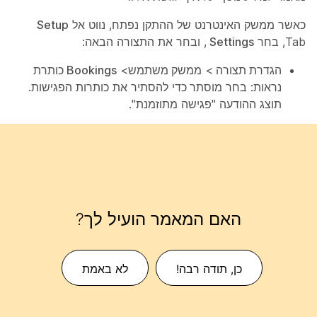
כאשר ממשק האינטרנט של ההתקן נפתח, נווט אל
Setup
Tab, בחר
Settings
, ובחר את התצורה הבאה:
הגדרת תצורה
>
ממשק
משתמש>
Bookings כותרת
נראות: בחר
מוסתר
כדי להסתיר את כותרות הפגישות.
תוצג ההודעה "פגישה מתוזמנת".
האם המאמר הועיל לך?
כן, תודה רבה!
לא באמת