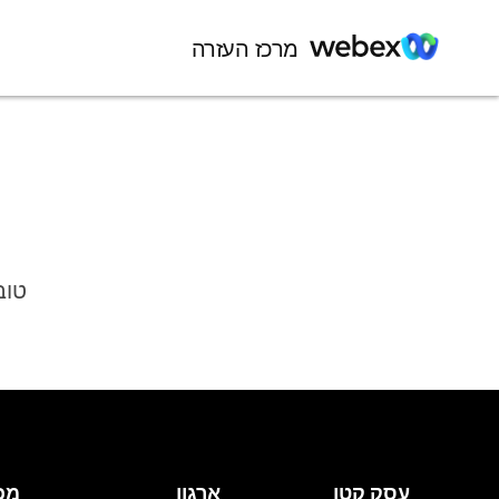
מרכז העזרה
טוב
עסק קטן
ארגון
מכ