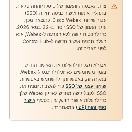
צוות האבטחה והאמון של סיסקו זוהתה פגיעות
בתהליך אימות אישור כניסה יחידה (SSO)
עבור שירותי Cisco Webex. כתוצאה מכך,
עוגני האמון של SSO יוסרו ב-22 במאי 2026.
כדי להבטיח גישה ללא הפרעה ל-Webex, אנא
העלה תבנית אישור חדשה ל-Control Hub
לפני תאריך זה.
אם לא תצליחו להעלות את האישור החדש
בזמן, משתמשים לא יוכלו להיכנס ל-Webex.
במקרה זה, באפשרותך להשתמש באפשרות
שחזור עצמי של SSO
כדי להשבית זמנית את
SSO ולקבל גישה מחדש לארגון Webex שלך.
כדי להעלות אישור חדש, עיין בסעיף
אישור
ספק זהות (IdP)
במאמר זה.