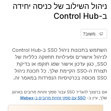
ניהול השילוב של כניסה יחידה
ב-Control Hub
משוב?
השתמש בתכונות ניהול SSO ב-Control Hub
לניהול אישורים ופעילויות תחזוקה כלליות של
SSO, כגון עדכון אישור שפג תוקפו או בדיקת
תצורת ה-SSO הקיימת שלך. כל תכונת ניהול
SSO מכוסה בכרטיסיות הנפרדות במאמר זה.
אם ברצונך להגדיר SSO עבור ספקי זהויות מרובים בארגון
שלך, עיין ב-
SSO עם ספקי זהויות מרובים ב-Webex
.