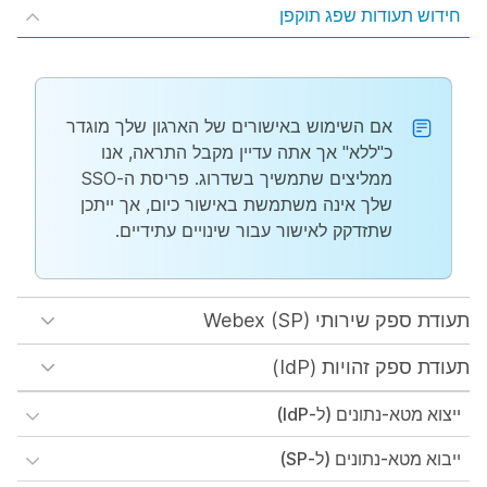
חידוש תעודות שפג תוקפן
אם השימוש באישורים של הארגון שלך מוגדר
כ"ללא" אך אתה עדיין מקבל התראה, אנו
ממליצים שתמשיך בשדרוג. פריסת ה-SSO
שלך אינה משתמשת באישור כיום, אך ייתכן
שתזדקק לאישור עבור שינויים עתידיים.
תעודת ספק שירותי Webex (SP)
תעודת ספק זהויות (IdP)
ייצוא מטא-נתונים (ל-IdP)
ייבוא מטא-נתונים (ל-SP)