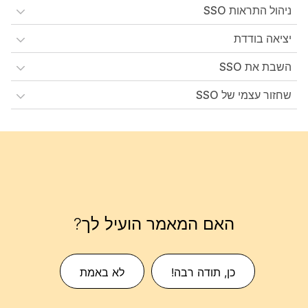
ניהול התראות SSO
יציאה בודדת
השבת את SSO
שחזור עצמי של SSO
האם המאמר הועיל לך?
כן, תודה רבה!
לא באמת