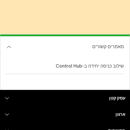
מאמרים קשורים
שילוב כניסה יחידה ב-Control Hub
עסק קטן
מחירים
ארגון
יישום Webex
Webex Suite