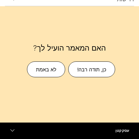
האם המאמר הועיל לך?
כן, תודה רבה!
לא באמת
עסק קטן