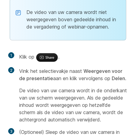
De video van uw camera wordt niet
weergegeven boven gedeelde inhoud in
de vergadering of webinar-opnamen.
1
Klik op
.
2
Vink het selectievakje naast
Weergeven voor
de presentatie
aan en klik vervolgens op
Delen
.
De video van uw camera wordt in de onderkant
van uw scherm weergegeven. Als de gedeelde
inhoud wordt weergegeven op hetzelfde
scherm als de video van uw camera, wordt de
achtergrond automatisch verwijderd.
3
(Optioneel) Sleep de video van uw camera in