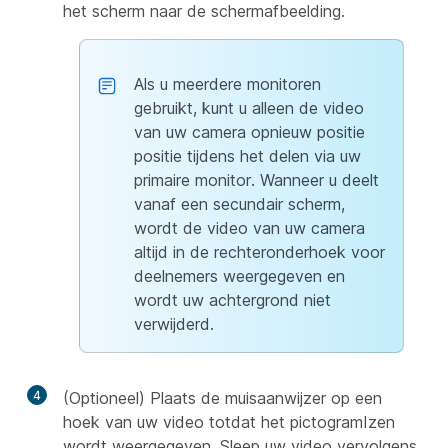
het scherm naar de schermafbeelding.
Als u meerdere monitoren
gebruikt, kunt u alleen de video
van uw camera opnieuw positie
positie tijdens het delen via uw
primaire monitor. Wanneer u deelt
vanaf een secundair scherm,
wordt de video van uw camera
altijd in de rechteronderhoek voor
deelnemers weergegeven en
wordt uw achtergrond niet
verwijderd.
4
(Optioneel) Plaats de muisaanwijzer op een
hoek van uw video totdat het pictogramIzen
wordt weergegeven. Sleep uw video vervolgens