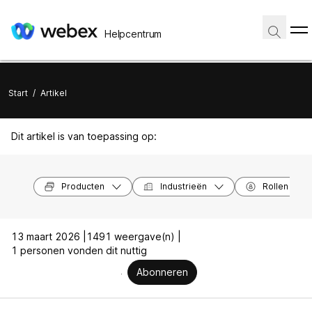
Helpcentrum
Start
/
Artikel
Dit artikel is van toepassing op:
Producten
Industrieën
Rollen
13 maart 2026 |
1491 weergave(n) |
1 personen vonden dit nuttig
Abonneren