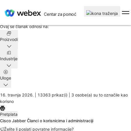
Početak
/
Centar za pomoć
Članak
Ovaj se članak odnosi na:
Proizvodi
Industrije
Uloge
16. travnja 2026. |
13363 prikaz(i) |
3 osobe(a) su to označile kao
korisno
Pretplata
Cisco Jabber Članci o korisnicima i administraciji
Želite li poslati povratne informacije?