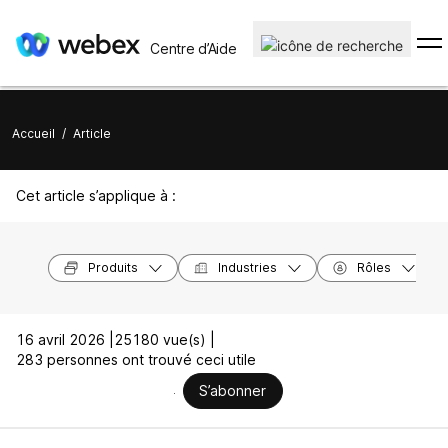
Centre d’Aide
Accueil
/
Article
Cet article s’applique à :
Produits
Industries
Rôles
16 avril 2026 |
25180 vue(s) |
283 personnes ont trouvé ceci utile
S’abonner