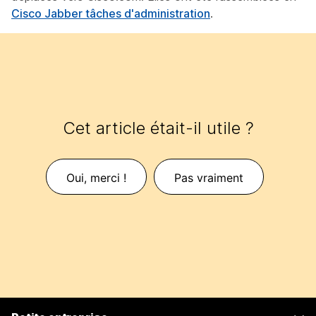
Cisco Jabber tâches d'administration
.
Cet article était-il utile ?
Oui, merci !
Pas vraiment