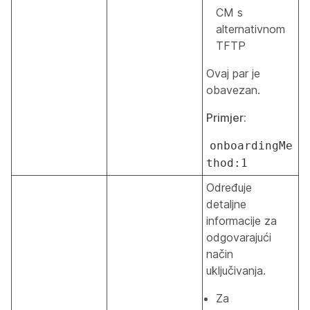
CM s
alternativnom
TFTP
Ovaj par je
obavezan.
Primjer:
onboardingMe
thod:1
Određuje
detaljne
informacije za
odgovarajući
način
uključivanja.
Za