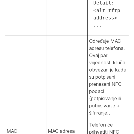
Detail:
<alt_tftp_
address> 
...
Određuje MAC
adresu telefona.
Ovaj par
vrijednosti ključa
obvezan je kada
su potpisani
preneseni NFC
podaci
(potpisivanje ili
potpisivanje +
šifriranje).
Telefon će
MAC
MAC adresa
prihvatiti NFC