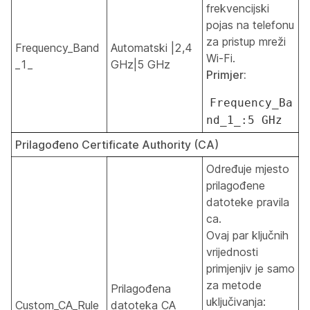
frekvencijski
pojas na telefonu
za pristup mreži
Frequency_Band
Automatski |2,4
Wi-Fi.
_1_
GHz|5 GHz
Primjer:
Frequency_Ba
nd_1_:5 GHz
Prilagođeno Certificate Authority (CA)
Određuje mjesto
prilagođene
datoteke pravila
ca.
Ovaj par ključnih
vrijednosti
primjenjiv je samo
za metode
Prilagođena
uključivanja:
Custom_CA_Rule
datoteka CA