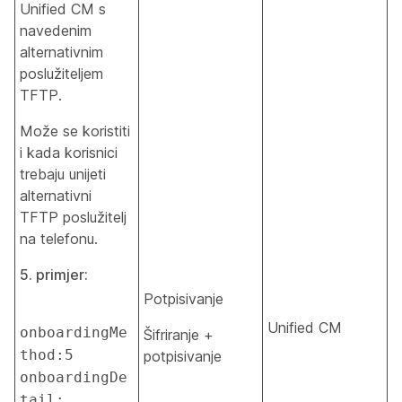
Unified CM s
navedenim
alternativnim
poslužiteljem
TFTP.
Može se koristiti
i kada korisnici
trebaju unijeti
alternativni
TFTP poslužitelj
na telefonu.
5. primjer:
Potpisivanje
Unified CM
onboardingMe
Šifriranje +
thod:5 
potpisivanje
onboardingDe
tail: