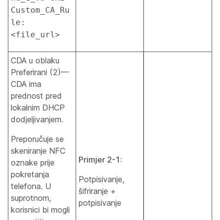
Custom_CA_Ru
le:
<file_url>
CDA u oblaku
Preferirani (2)—
CDA ima
prednost pred
lokalnim DHCP
dodjeljivanjem.
Preporučuje se
skeniranje NFC
Primjer 2-1:
oznake prije
pokretanja
Potpisivanje,
telefona. U
šifriranje +
suprotnom,
potpisivanje
korisnici bi mogli