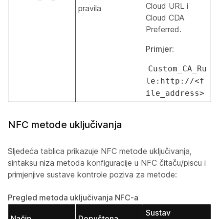
Cloud URL i
pravila
Cloud CDA
Preferred.
Primjer:
Custom_CA_Ru
le:http://<f
ile_address>
NFC metode uključivanja
Sljedeća tablica prikazuje NFC metode uključivanja,
sintaksu niza metoda konfiguracije u NFC čitaču/piscu i
primjenjive sustave kontrole poziva za metode:
Pregled metoda uključivanja NFC-a
Sustav
Način
Dopuštena