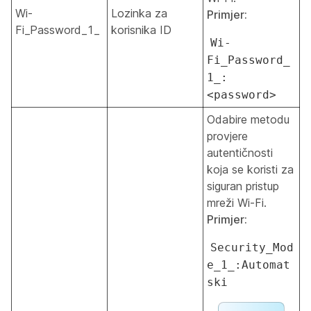
Wi-
Lozinka za
Primjer:
Fi_Password_1_
korisnika ID
Wi-
Fi_Password_
1_:
<password>
Odabire metodu
provjere
autentičnosti
koja se koristi za
siguran pristup
mreži Wi-Fi.
Primjer:
Security_Mod
e_1_:Automat
ski