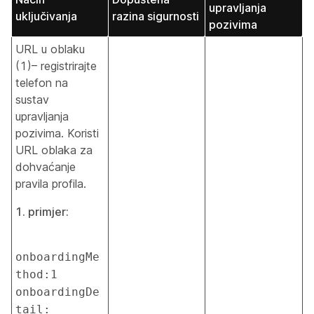
upravljanja
uključivanja
razina sigurnosti
pozivima
URL u oblaku
(1)– registrirajte
telefon na
sustav
upravljanja
pozivima. Koristi
URL oblaka za
dohvaćanje
pravila profila.
1. primjer:
onboardingMe
thod:1 
onboardingDe
tail: