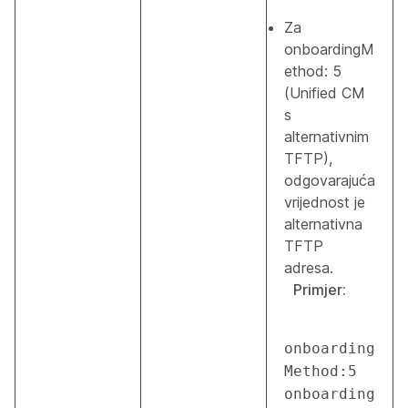
Za
onboardingM
ethod: 5
(Unified CM
s
alternativnim
TFTP),
odgovarajuća
vrijednost je
alternativna
TFTP
adresa.
Primjer:
onboarding
Method:5 
onboarding