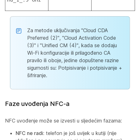
Za metode uključivanja "Cloud CDA
Preferred (2)", "Cloud Activation Code
(3)" i "Unified CM (4)", kada se dodaju
Wi-Fi konfiguracije ili prilagođeno CA
pravilo ili oboje, jedine dopuštene razine
sigurnosti su: Potpisivanje i potpisivanje +
šifriranje.
Faze uvođenja NFC-a
NFC uvođenje može se izvesti u sljedećim fazama:
NFC ne radi:
telefon je još uvijek u kutiji (nije