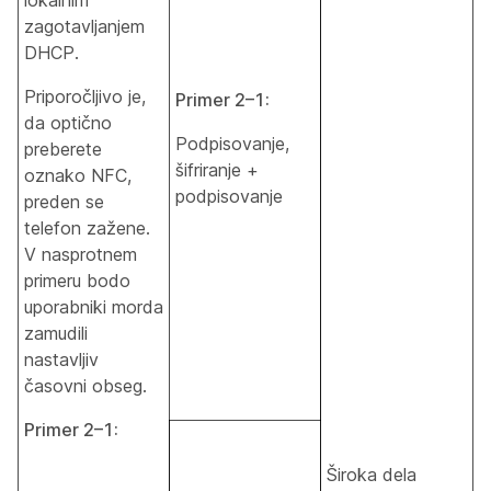
zagotavljanjem
DHCP.
Priporočljivo je,
Primer 2–1:
da optično
Podpisovanje,
preberete
šifriranje +
oznako NFC,
podpisovanje
preden se
telefon zažene.
V nasprotnem
primeru bodo
uporabniki morda
zamudili
nastavljiv
časovni obseg.
Primer 2–1:
Široka dela