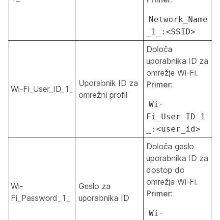
Network_Name
_1_:<SSID>
Določa
uporabnika ID za
omrežje Wi-Fi.
Uporabnik ID za
Primer:
Wi-Fi_User_ID_1_
omrežni profil
Wi-
Fi_User_ID_1
_:<user_id>
Določa geslo
uporabnika ID za
dostop do
omrežja Wi-Fi.
Wi-
Geslo za
Primer:
Fi_Password_1_
uporabnika ID
Wi-