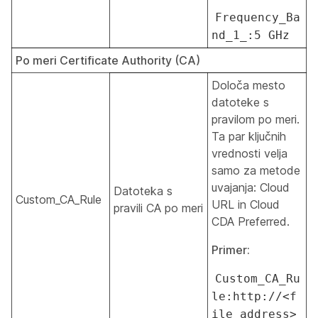
Frequency_Ba
nd_1_:5 GHz
Po meri Certificate Authority (CA)
Določa mesto
datoteke s
pravilom po meri.
Ta par ključnih
vrednosti velja
samo za metode
uvajanja: Cloud
Datoteka s
Custom_CA_Rule
URL in Cloud
pravili CA po meri
CDA Preferred.
Primer:
Custom_CA_Ru
le:http://<f
ile_address>