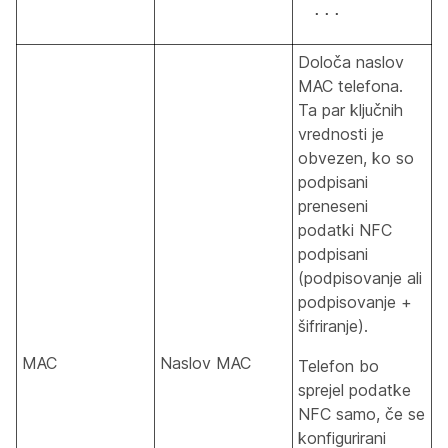
...
Določa naslov
MAC telefona.
Ta par ključnih
vrednosti je
obvezen, ko so
podpisani
preneseni
podatki NFC
podpisani
(podpisovanje ali
podpisovanje +
šifriranje).
MAC
Naslov MAC
Telefon bo
sprejel podatke
NFC samo, če se
konfigurirani