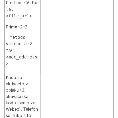
Custom_CA_Ru
le:
<file_url>
Primer 2–2:
 Metoda 
vkrcanja:2 
MAC:
<mac_address
>
Koda za
aktivacijo v
oblaku (3) –
aktivacijska
koda (samo za
Webex). Telefon
se lahko s to