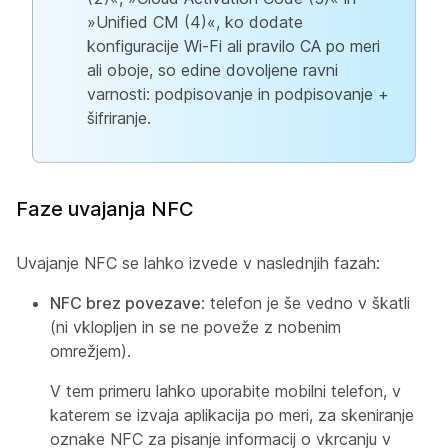
»Unified CM (4)«, ko dodate
konfiguracije Wi-Fi ali pravilo CA po meri
ali oboje, so edine dovoljene ravni
varnosti: podpisovanje in podpisovanje +
šifriranje.
Faze uvajanja NFC
Uvajanje NFC se lahko izvede v naslednjih fazah:
NFC brez povezave
: telefon je še vedno v škatli
(ni vklopljen in se ne poveže z nobenim
omrežjem).
V tem primeru lahko uporabite mobilni telefon, v
katerem se izvaja aplikacija po meri, za skeniranje
oznake NFC za pisanje informacij o vkrcanju v