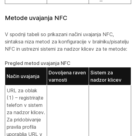
Metode uvajanja NFC
V spodnji tabeli so prikazani načini uvajanja NFC,
sintaksa niza metod za konfiguracije v bralniku/pisatelju
NFC in ustrezni sistemi za nadzor klicev za te metode:
Pregled metod uvajanja NFC
Dovoljena raven
Sistem za
Način uvajanja
varnosti
nadzor klicev
URL za oblak
(1) – registrirajte
telefon v sistem
za nadzor klicev.
Za pridobivanje
pravila profila
uporablja URL v