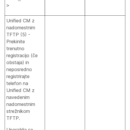
>
Unified CM z
nadomestnim
TFTP (5) -
Prekinite
trenutno
registracijo (če
obstaja) in
neposredno
registrirajte
telefon na
Unified CM z
navedenim
nadomestnim
strežnikom
TFTP.
Uporablja se