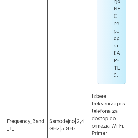
nje
NF
C
ne
po
dpi
ra
EA
P-
TL
S.
Izbere
frekvenčni pas
telefona za
dostop do
Frequency_Band
Samodejno|2,4
omrežja Wi-Fi.
_1_
GHz|5 GHz
Primer: