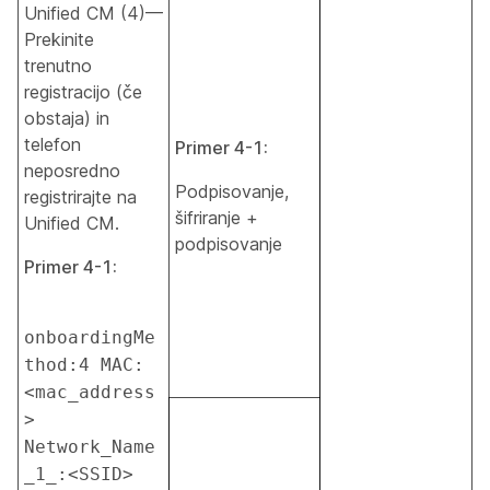
Unified CM (4)—
Prekinite
trenutno
registracijo (če
obstaja) in
telefon
Primer 4-1:
neposredno
Podpisovanje,
registrirajte na
šifriranje +
Unified CM.
podpisovanje
Primer 4-1:
onboardingMe
thod:4 MAC:
<mac_address
> 
Network_Name
_1_:<SSID> 