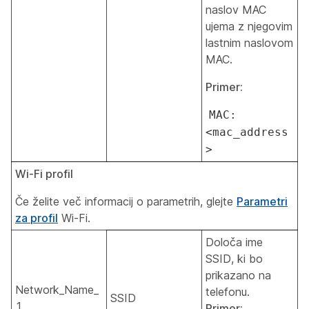
naslov MAC
ujema z njegovim
lastnim naslovom
MAC.
Primer:
MAC:
<mac_address
>
Wi-Fi profil
Če želite več informacij o parametrih, glejte
Parametri
za profil
Wi-Fi.
Določa ime
SSID, ki bo
prikazano na
Network_Name_
telefonu.
SSID
1_
Primer: