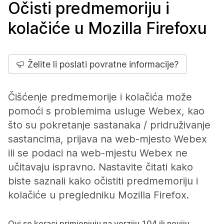
Očisti predmemoriju i
kolačiće u Mozilla Firefoxu
Želite li poslati povratne informacije?
Čišćenje predmemorije i kolačića može
pomoći s problemima usluge Webex, kao
što su pokretanje sastanaka / pridruživanje
sastancima, prijava na web-mjesto Webex
ili se podaci na web-mjestu Webex ne
učitavaju ispravno. Nastavite čitati kako
biste saznali kako očistiti predmemoriju i
kolačiće u pregledniku Mozilla Firefox.
Ovi se koraci primjenjuju na verziju 104 ili noviju.