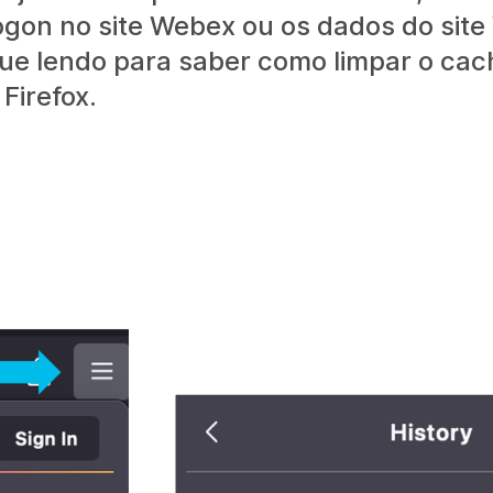
 logon no site Webex ou os dados do sit
e lendo para saber como limpar o cac
Firefox.
.