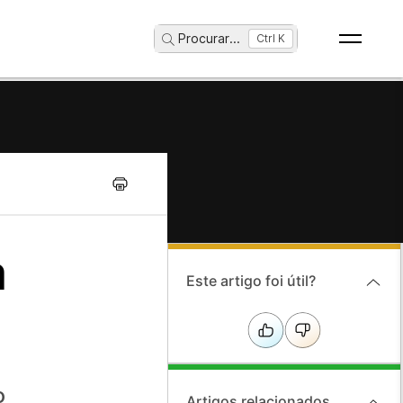
Procurar
...
Ctrl K
a
Este artigo foi útil?
o
Artigos relacionados