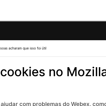
oas acharam que isso foi útil
cookies no Mozill
e ajudar com problemas do Webex, com