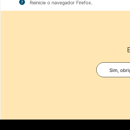
Reinicie o navegador Firefox.
E
Sim, obri