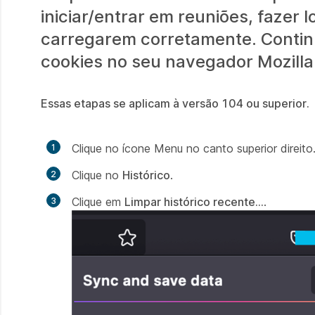
iniciar/entrar em reuniões, fazer
carregarem corretamente. Continu
cookies no seu navegador Mozilla 
Essas etapas se aplicam à versão 104 ou superior.
Clique no ícone Menu no canto superior direito
Clique no
Histórico
.
Clique em
Limpar histórico recente...
.