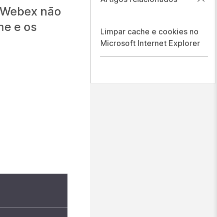
e Webex não
he e os
Limpar cache e cookies no
Microsoft Internet Explorer