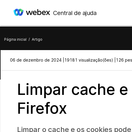
Central de ajuda
Página inicial
/
Artigo
06 de dezembro de 2024 |
19181 visualização(ões) |
126 pess
Limpar cache e 
Firefox
Limpar o cache e os cookies pod