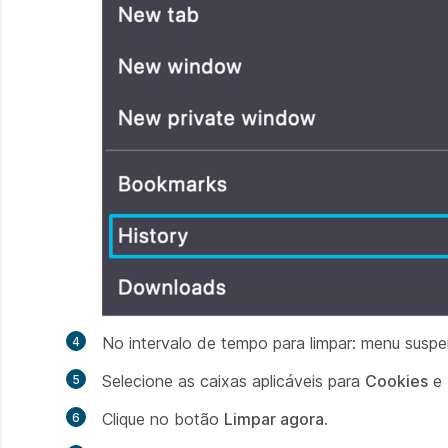
No intervalo
de tempo para limpar:
menu suspe
Selecione as caixas aplicáveis para
Cookies
e
Clique no botão
Limpar agora
.