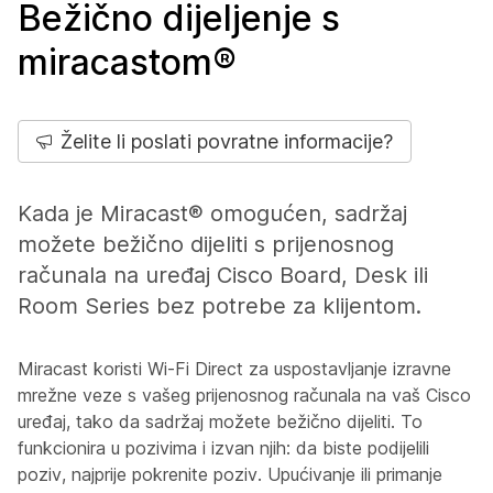
Bežično dijeljenje s
miracastom®
Želite li poslati povratne informacije?
Kada je Miracast® omogućen, sadržaj
možete bežično dijeliti s prijenosnog
računala na uređaj Cisco Board, Desk ili
Room Series bez potrebe za klijentom.
Miracast koristi Wi-Fi Direct za uspostavljanje izravne
mrežne veze s vašeg prijenosnog računala na vaš Cisco
uređaj, tako da sadržaj možete bežično dijeliti. To
funkcionira u pozivima i izvan njih: da biste podijelili
poziv, najprije pokrenite poziv. Upućivanje ili primanje