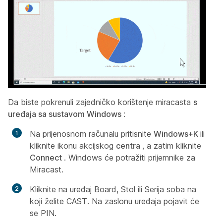
Da biste pokrenuli zajedničko korištenje miracasta
s
uređaja sa sustavom Windows
:
Na prijenosnom računalu pritisnite
Windows+K
ili
kliknite ikonu akcijskog
centra
, a zatim kliknite
Connect
. Windows će potražiti prijemnike za
Miracast.
Kliknite na uređaj Board, Stol ili Serija soba na
koji želite CAST. Na zaslonu uređaja pojavit će
se PIN.