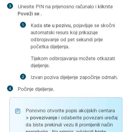
Unesite PIN na prijenosno računalo i kliknite
Poveži se
.
Kada
ste u pozivu
, pojavljuje se skočni
automatski resurs koji prikazuje
odbrojavanje od pet sekundi prije
početka dijeljenja.
Tijekom odbrojavanja možete otkazati
dijeljenje.
Izvan poziva dijeljenje započinje odmah.
Počinje dijeljenje.
Ponovno otvorite popis akcijskih centara
> povezivanje
i odaberite povezani uređaj
da biste prekinuli vezu ili promijenili način
projekcije
. Na primjer, odabrali
biste