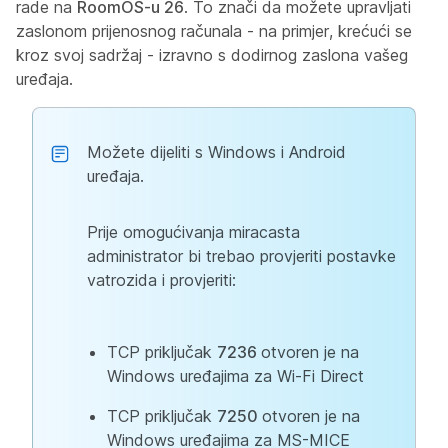
rade na
RoomOS-u 26
. To znači da možete upravljati
zaslonom prijenosnog računala - na primjer, krećući se
kroz svoj sadržaj - izravno s dodirnog zaslona vašeg
uređaja.
Možete dijeliti s Windows i Android
uređaja.
Prije omogućivanja miracasta
administrator bi trebao provjeriti postavke
vatrozida i provjeriti:
TCP priključak
7236
otvoren je na
Windows uređajima za Wi-Fi Direct
TCP priključak
7250
otvoren je na
Windows uređajima za MS-MICE