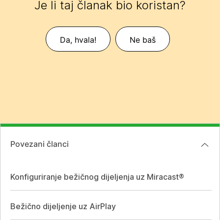
Je li taj članak bio koristan?
Da, hvala!
Ne baš
Povezani članci
Konfiguriranje bežičnog dijeljenja uz Miracast®
Bežično dijeljenje uz AirPlay