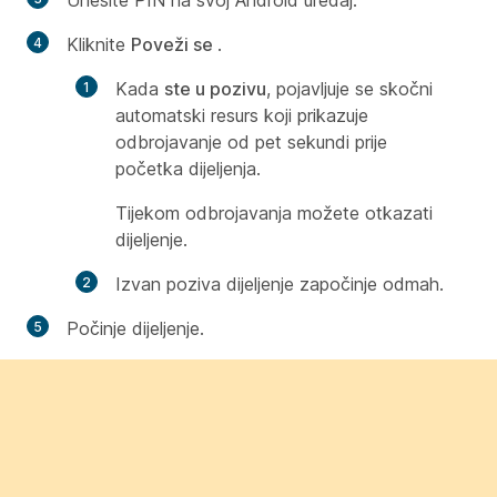
Unesite PIN na svoj Android uređaj.
Kliknite
Poveži se
.
Kada
ste u pozivu
, pojavljuje se skočni
automatski resurs koji prikazuje
odbrojavanje od pet sekundi prije
početka dijeljenja.
Tijekom odbrojavanja možete otkazati
dijeljenje.
Izvan poziva dijeljenje započinje odmah.
Počinje dijeljenje.