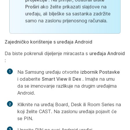
Proširi
ako želite prikazati slajdove na
uređaju, ali bilješke sa sastanka zadržite
samo na zaslonu prijenosnog računala.
Zajedničko korištenje s uređaja Android
Da biste pokrenuli dijeljenje miracasta s
uređaja Android
:
Na Samsung uređaju otvorite
izbornik Postavke
i odaberite
Smart View
ili
Dex
. Imajte na umu
da se imenovanje razlikuje na drugim uređajima
Android.
Kliknite na uređaj Board, Desk ili Room Series na
koji želite CAST. Na zaslonu uređaja pojavit će
se PIN.