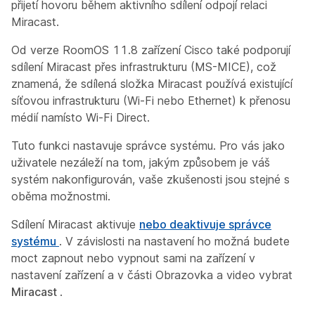
přijetí hovoru během aktivního sdílení odpojí relaci
Miracast.
Od verze RoomOS 11.8 zařízení Cisco také podporují
sdílení Miracast přes infrastrukturu (MS-MICE), což
znamená, že sdílená složka Miracast používá existující
síťovou infrastrukturu (Wi-Fi nebo Ethernet) k přenosu
médií namísto Wi-Fi Direct.
Tuto funkci nastavuje správce systému. Pro vás jako
uživatele nezáleží na tom, jakým způsobem je váš
systém nakonfigurován, vaše zkušenosti jsou stejné s
oběma možnostmi.
Sdílení Miracast aktivuje
nebo deaktivuje správce
systému
. V závislosti na nastavení ho možná budete
moct zapnout nebo vypnout sami na zařízení v
nastavení
zařízení a v části Obrazovka a video vybrat
Miracast
.