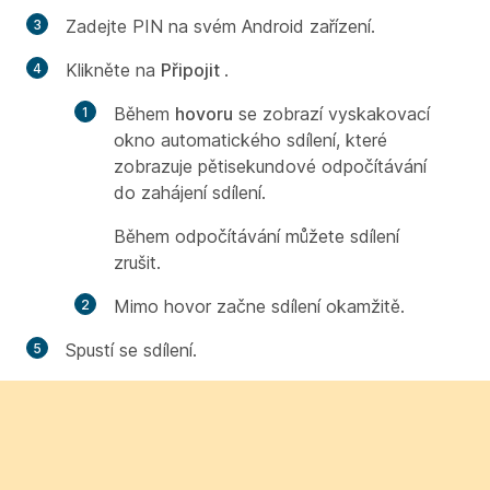
Zadejte PIN na svém Android zařízení.
Klikněte na
Připojit
.
Během
hovoru
se zobrazí vyskakovací
okno automatického sdílení, které
zobrazuje pětisekundové odpočítávání
do zahájení sdílení.
Během odpočítávání můžete sdílení
zrušit.
Mimo hovor začne sdílení okamžitě.
Spustí se sdílení.