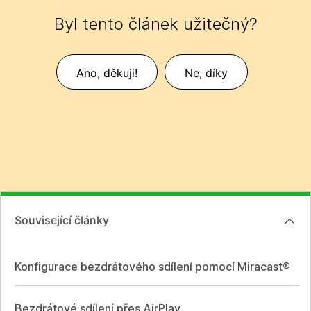
Byl tento článek užitečný?
Ano, děkuji!
Ne, díky
Související články
Konfigurace bezdrátového sdílení pomocí Miracast®
Bezdrátové sdílení přes AirPlay