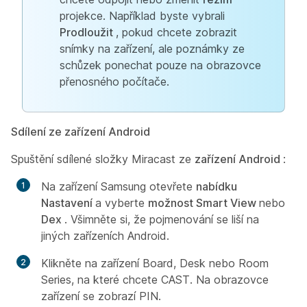
projekce. Například byste vybrali
Prodloužit
, pokud chcete zobrazit
snímky na zařízení, ale poznámky ze
schůzek ponechat pouze na obrazovce
přenosného počítače.
Sdílení ze zařízení Android
Spuštění sdílené složky Miracast ze
zařízení Android
:
Na zařízení Samsung otevřete
nabídku
Nastavení
a vyberte
možnost Smart View
nebo
Dex
. Všimněte si, že pojmenování se liší na
jiných zařízeních Android.
Klikněte na zařízení Board, Desk nebo Room
Series, na které chcete CAST. Na obrazovce
zařízení se zobrazí PIN.