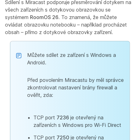
Sdílení s Miracast podporuje přesměrování dotykem na
všech zařízeních s dotykovou obrazovkou se
systémem
RoomOS 26
. To znamená, že můžete
ovládat obrazovku notebooku – například procházet
obsah – přímo z dotykové obrazovky zařízení.
Můžete sdílet ze zařízení s Windows a
Android.
Před povolením Miracastu by měl správce
zkontrolovat nastavení brány firewall a
ověřit, zda:
TCP port
7236
je otevřený na
zařízeních s Windows pro Wi-Fi Direct
TCP port
7250
je otevřený na