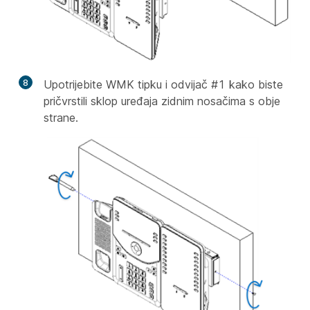
8
Upotrijebite WMK tipku i odvijač #1 kako biste
pričvrstili sklop uređaja zidnim nosačima s obje
strane.