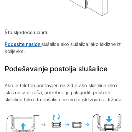
Što sljedeće učiniti
Podesite naslon
slušalice ako slušalica lako isklizne iz
kolijevke.
Podešavanje postolja slušalice
Ako je telefon postavljen na zid ili ako slušalica lako
isklizne iz držača, potrebno je prilagoditi postolje
slušalice tako da slušalica ne može iskliznuti iz držača.