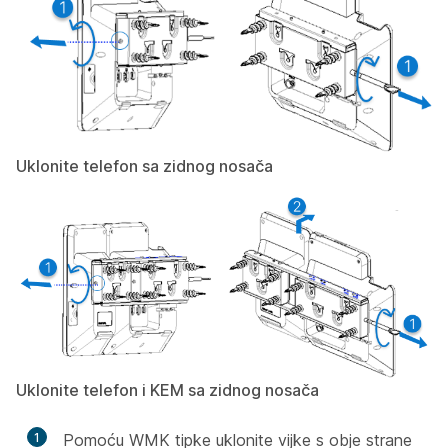
Uklonite telefon sa zidnog nosača
Uklonite telefon i KEM sa zidnog nosača
1
Pomoću WMK tipke uklonite vijke s obje strane