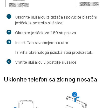
1
Uklonite slušalicu iz držača i povucite plastični
jezičak iz postolja slušalice.
2
Okrenite jezičak za 180 stupnjeva.
3
Insert Tab ravnomjerno u utor.
Iz vrha okrenutoga jezička strši produžetak.
4
Vratite slušalicu u postolje slušalice.
Uklonite telefon sa zidnog nosača