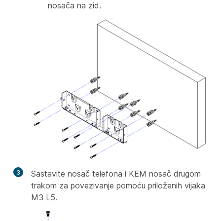
nosača na zid.
3
Sastavite nosač telefona i KEM nosač drugom
trakom za povezivanje pomoću priloženih vijaka
M3 L5.