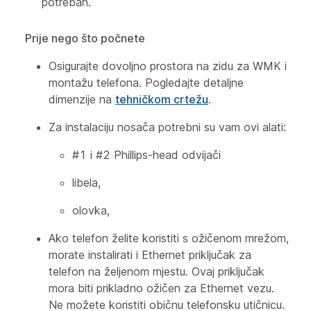
potreban.
Prije nego što počnete
Osigurajte dovoljno prostora na zidu za WMK i
montažu telefona. Pogledajte detaljne
dimenzije na
tehničkom crtežu
.
Za instalaciju nosača potrebni su vam ovi alati:
#1 i #2 Phillips-head odvijači
libela,
olovka,
Ako telefon želite koristiti s ožičenom mrežom,
morate instalirati i Ethernet priključak za
telefon na željenom mjestu. Ovaj priključak
mora biti prikladno ožičen za Ethernet vezu.
Ne možete koristiti običnu telefonsku utičnicu.