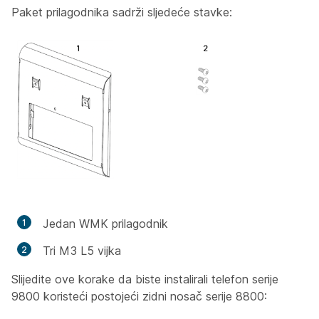
Paket prilagodnika sadrži sljedeće stavke:
Jedan WMK prilagodnik
Tri M3 L5 vijka
Slijedite ove korake da biste instalirali telefon serije
9800 koristeći postojeći zidni nosač serije 8800: