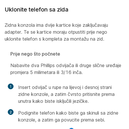
Uklonite telefon sa zida
Zidna konzola ima dvije kartice koje zaključavaju
adapter. Te se kartice moraju otpustiti prije nego
uklonite telefon s kompleta za montažu na zid.
Prije nego što počnete
Nabavite dva Phillips odvijača ili druge slične uređaje
promjera 5 milimetara ili 3/16 inča.
1
Insert odvijač u rupe na lijevoj i desnoj strani
zidne konzole, a zatim čvrsto pritisnite prema
unutra kako biste isključili jezičke.
2
Podignite telefon kako biste ga skinuli sa zidne
konzole, a zatim ga povucite prema sebi.