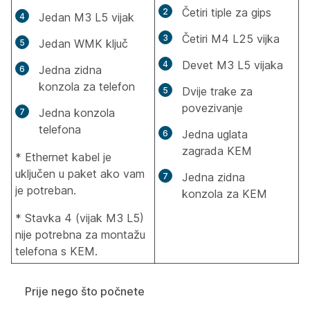
Četiri tiple za gips
Jedan M3 L5 vijak
Četiri M4 L25 vijka
Jedan WMK ključ
Devet M3 L5 vijaka
Jedna zidna
konzola za telefon
Dvije trake za
povezivanje
Jedna konzola
telefona
Jedna uglata
zagrada KEM
* Ethernet kabel je
uključen u paket ako vam
Jedna zidna
je potreban.
konzola za KEM
* Stavka 4 (vijak M3 L5)
nije potrebna za montažu
telefona s KEM.
Prije nego što počnete