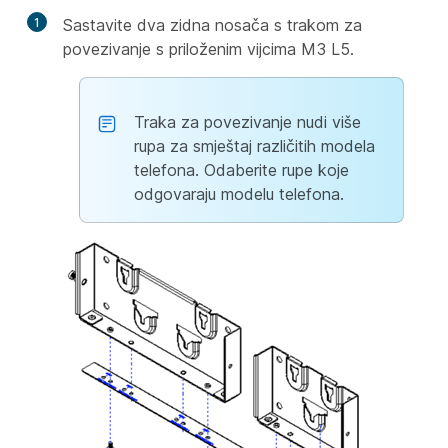
1
Sastavite dva zidna nosača s trakom za
povezivanje s priloženim vijcima M3 L5.
Traka za povezivanje nudi više
rupa za smještaj različitih modela
telefona. Odaberite rupe koje
odgovaraju modelu telefona.