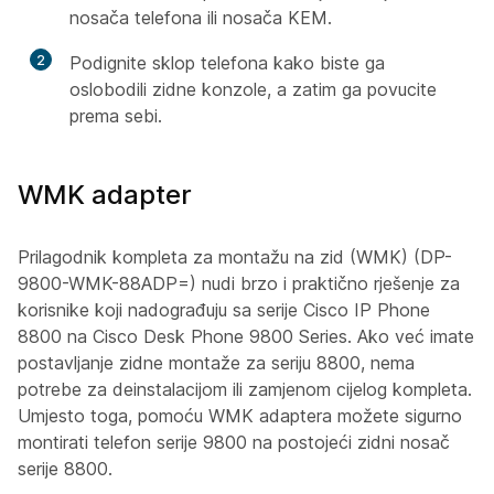
nosača telefona ili nosača KEM.
2
Podignite sklop telefona kako biste ga
oslobodili zidne konzole, a zatim ga povucite
prema sebi.
WMK adapter
Prilagodnik kompleta za montažu na zid (WMK) (DP-
9800-WMK-88ADP=) nudi brzo i praktično rješenje za
korisnike koji nadograđuju sa serije Cisco IP Phone
8800 na Cisco Desk Phone 9800 Series. Ako već imate
postavljanje zidne montaže za seriju 8800, nema
potrebe za deinstalacijom ili zamjenom cijelog kompleta.
Umjesto toga, pomoću WMK adaptera možete sigurno
montirati telefon serije 9800 na postojeći zidni nosač
serije 8800.