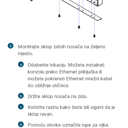
2
Montirajte sklop zidnih nosača na željeno
mjesto.
Odaberite lokaciju. Možete instalirati
konzolu preko Ethernet priključka ili
možete pokrenuti Ethernet mrežni kabel
do obližnje utičnice.
Držite sklop nosača na zidu.
Koristite razinu kako biste bili sigurni da je
sklop ravan.
Pomoću olovke označite rupe za vijke.