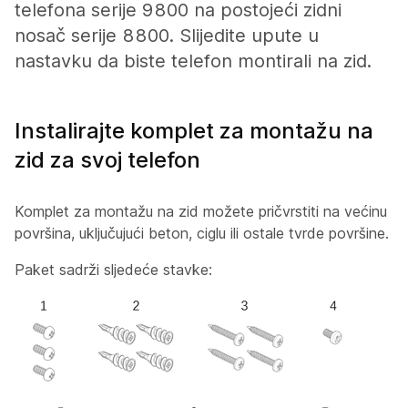
telefona serije 9800 na postojeći zidni
nosač serije 8800. Slijedite upute u
nastavku da biste telefon montirali na zid.
Instalirajte komplet za montažu na
zid za svoj telefon
Komplet za montažu na zid možete pričvrstiti na većinu
površina, uključujući beton, ciglu ili ostale tvrde površine.
Paket sadrži sljedeće stavke: