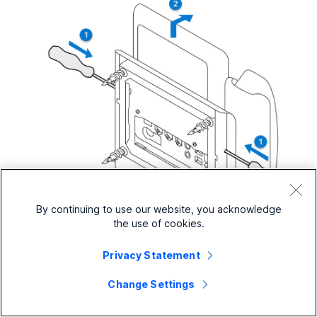
By continuing to use our website, you acknowledge
the use of cookies.
Privacy Statement
Tehničko crtanje WMK-a
Change Settings
Pogledajte sljedeći tehnički crtež za specifikacije