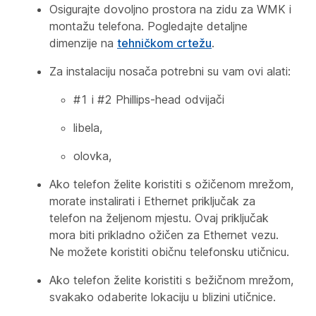
Osigurajte dovoljno prostora na zidu za WMK i
montažu telefona. Pogledajte detaljne
dimenzije na
tehničkom crtežu
.
Za instalaciju nosača potrebni su vam ovi alati:
#1 i #2 Phillips-head odvijači
libela,
olovka,
Ako telefon želite koristiti s ožičenom mrežom,
morate instalirati i Ethernet priključak za
telefon na željenom mjestu. Ovaj priključak
mora biti prikladno ožičen za Ethernet vezu.
Ne možete koristiti običnu telefonsku utičnicu.
Ako telefon želite koristiti s bežičnom mrežom,
svakako odaberite lokaciju u blizini utičnice.