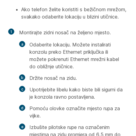
Ako telefon želite koristiti s bežičnom mrežom,
svakako odaberite lokaciju u blizini utičnice.
1
Montirajte zidni nosač na željeno mjesto.
Odaberite lokaciju. Možete instalirati
konzolu preko Ethernet priključka ili
možete pokrenuti Ethernet mrežni kabel
do obližnje utičnice.
Držite nosač na zidu.
Upotrijebite libelu kako biste bili sigurni da
je konzola ravno postavljena.
Pomoću olovke označite mjesto rupa za
vijke.
Izbušite pilotske rupe na označenim
mjestima na zidu promjera od 6,5 mm do