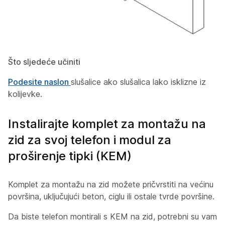
Što sljedeće učiniti
Podesite naslon
slušalice ako slušalica lako isklizne iz
kolijevke.
Instalirajte komplet za montažu na
zid za svoj telefon i modul za
proširenje tipki (KEM)
Komplet za montažu na zid možete pričvrstiti na većinu
površina, uključujući beton, ciglu ili ostale tvrde površine.
Da biste telefon montirali s KEM na zid, potrebni su vam