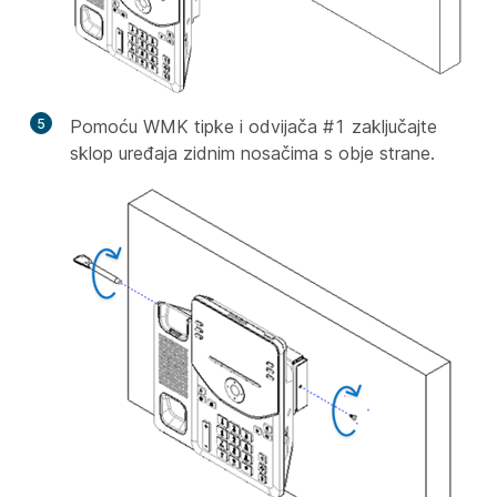
5
Pomoću WMK tipke i odvijača #1 zaključajte
sklop uređaja zidnim nosačima s obje strane.