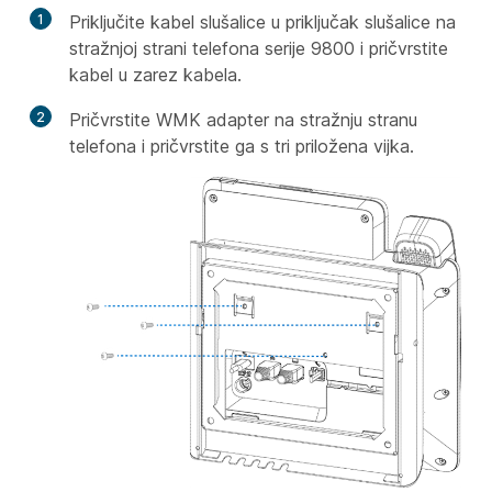
1
Priključite kabel slušalice u priključak slušalice na
stražnjoj strani telefona serije 9800 i pričvrstite
kabel u zarez kabela.
2
Pričvrstite WMK adapter na stražnju stranu
telefona i pričvrstite ga s tri priložena vijka.