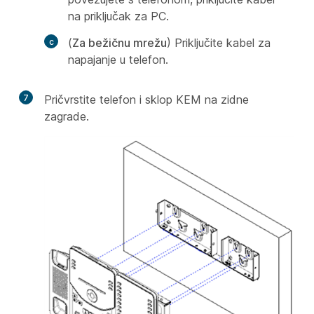
na priključak za PC.
(
Za bežičnu mrežu
) Priključite kabel za
napajanje u telefon.
7
Pričvrstite telefon i sklop KEM na zidne
zagrade.