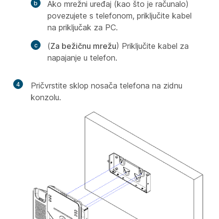
Ako mrežni uređaj (kao što je računalo)
povezujete s telefonom, priključite kabel
na priključak za PC.
(
Za bežičnu mrežu
) Priključite kabel za
napajanje u telefon.
4
Pričvrstite sklop nosača telefona na zidnu
konzolu.