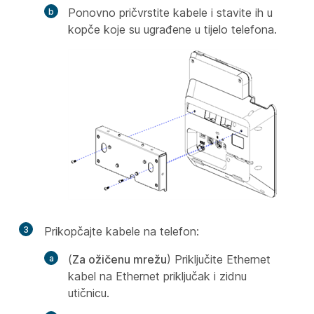
Ponovno pričvrstite kabele i stavite ih u
kopče koje su ugrađene u tijelo telefona.
3
Prikopčajte kabele na telefon:
(
Za ožičenu mrežu
) Priključite Ethernet
kabel na Ethernet priključak i zidnu
utičnicu.