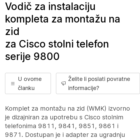
Vodič za instalaciju
kompleta za montažu na
zid
za Cisco stolni telefon
serije 9800
U ovome
Želite li poslati povratne
članku
informacije?
Komplet za montažu na zid (WMK) izvorno
je dizajniran za upotrebu s Cisco stolnim
telefonima 9811, 9841, 9851, 9861 i
9871. Dostupan je i adapter za ugradnju