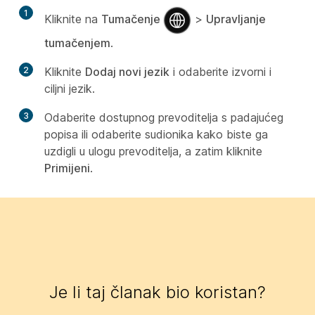
1
Kliknite na
Tumačenje
>
Upravljanje
tumačenjem
.
2
Kliknite
Dodaj novi jezik
i odaberite izvorni i
ciljni jezik.
3
Odaberite dostupnog prevoditelja s padajućeg
popisa ili odaberite sudionika kako biste ga
uzdigli u ulogu prevoditelja, a zatim kliknite
Primijeni
.
Je li taj članak bio koristan?