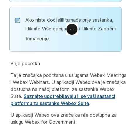
Ako niste dodijelili tumače prije sastanka,
kliknite
Više opcija
i kliknite
Započni
tumačenje
.
Prije početka
Ta je značajka podržana u uslugama Webex Meetings
i Webex Webinars. U aplikaciji Webex ova je značajka
dostupna na našoj platformi za sastanke Webex
Suite.
Saznajte upotrebljavaju li se vaši sastanci
platformu za sastanke Webex Suite
.
U aplikaciji Webex ova značajka nije dostupna za
uslugu Webex for Government.