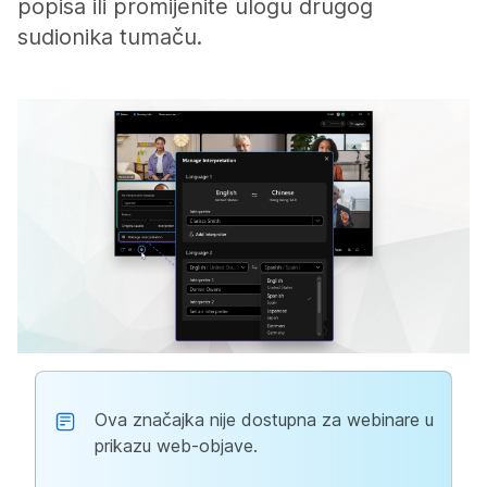
popisa ili promijenite ulogu drugog
sudionika tumaču.
Ova značajka nije dostupna za webinare u
prikazu web-objave.