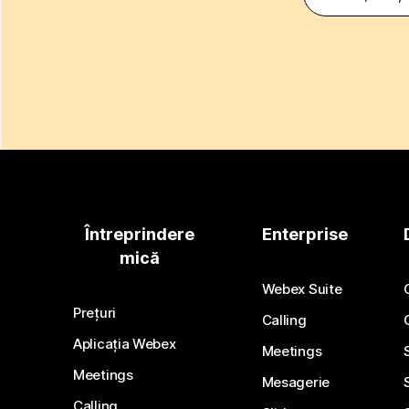
Întreprindere
Enterprise
mică
Webex Suite
Prețuri
Calling
Aplicația Webex
Meetings
Meetings
Mesagerie
Calling