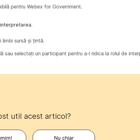
nibilă pentru Webex for Government.
 interpretarea
.
 limbi sursă și țintă.
lă sau selectați un participant pentru a-l ridica la rolul de inter
ost util acest articol?
umim!
Nu chiar