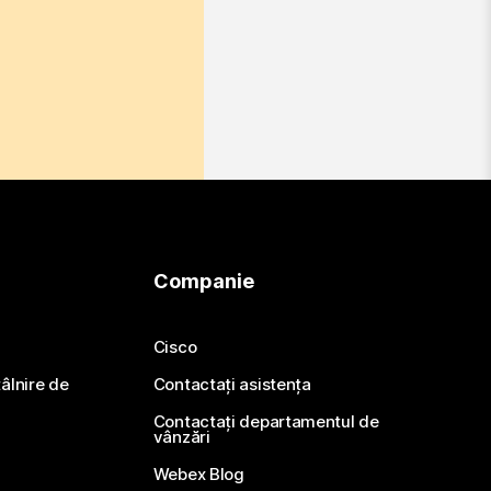
Companie
Cisco
ntâlnire de
Contactați asistența
Contactați departamentul de
vânzări
Webex Blog