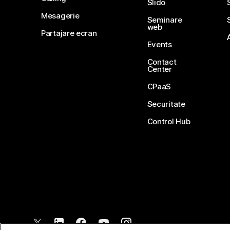
Slido
Mesagerie
Seminare
web
Partajare ecran
Events
Contact
Center
CPaaS
Securitate
Control Hub