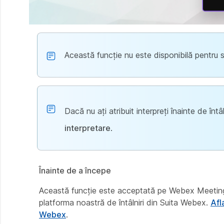
Această funcție nu este disponibilă pentru 
Dacă nu ați atribuit interpreți înainte de întâ
interpretare
.
Înainte de a începe
Această funcție este acceptată pe Webex Meetings
platforma noastră de întâlniri din Suita Webex.
Afl
Webex
.