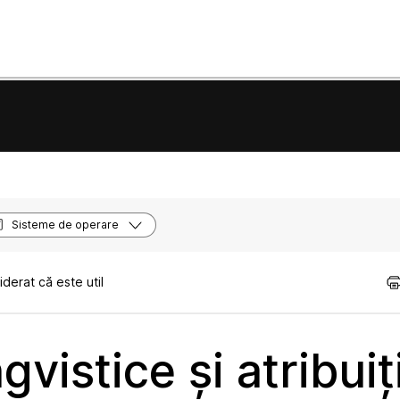
Sisteme de operare
derat că este util
gvistice și atribuiț