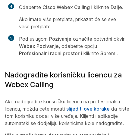
4
Odaberite
Cisco Webex Calling
i kliknite
Dalje
.
Ako imate više pretplata, prikazat će se sve
vaše pretplate.
5
Pod uslugom
Pozivanje
označite potvrdni okvir
Webex Pozivanje
, odaberite opciju
Profesionalni radni prostor
i kliknite
Spremi
.
Nadogradite korisničku licencu za
Webex Calling
Ako nadogradite korisničku licencu na profesionalnu
licencu, možda ćete morati
slijediti ove korake
da biste
tom korisniku dodali više uređaja. Klijenti i aplikacije
automatski se dodjeljuju korisnicima koje nadogradite.