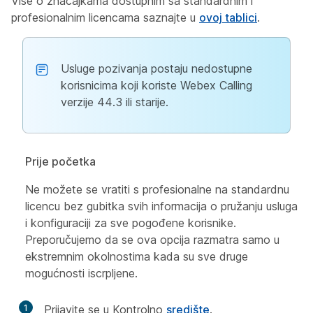
Više o značajkama dostupnim sa standardnim i
profesionalnim licencama saznajte u
ovoj tablici
.
Usluge pozivanja postaju nedostupne
korisnicima koji koriste Webex Calling
verzije 44.3 ili starije.
Prije početka
Ne možete se vratiti s profesionalne na standardnu
licencu bez gubitka svih informacija o pružanju usluga
i konfiguraciji za sve pogođene korisnike.
Preporučujemo da se ova opcija razmatra samo u
ekstremnim okolnostima kada su sve druge
mogućnosti iscrpljene.
1
Prijavite se u Kontrolno
središte
.