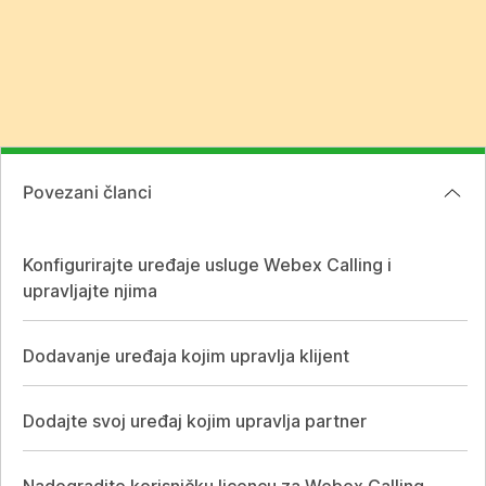
Povezani članci
Konfigurirajte uređaje usluge Webex Calling i
upravljajte njima
Dodavanje uređaja kojim upravlja klijent
Dodajte svoj uređaj kojim upravlja partner
Nadogradite korisničku licencu za Webex Calling