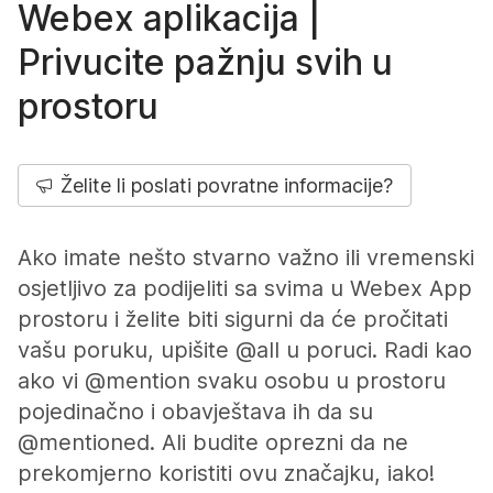
Webex aplikacija |
Privucite pažnju svih u
prostoru
Želite li poslati povratne informacije?
Ako imate nešto stvarno važno ili vremenski
osjetljivo za podijeliti sa svima u Webex App
prostoru i želite biti sigurni da će pročitati
vašu poruku, upišite @all u poruci. Radi kao
ako vi @mention svaku osobu u prostoru
pojedinačno i obavještava ih da su
@mentioned. Ali budite oprezni da ne
prekomjerno koristiti ovu značajku, iako!