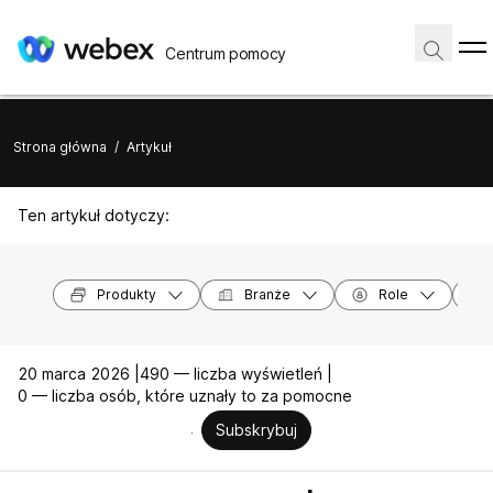
Centrum pomocy
Strona główna
/
Artykuł
Ten artykuł dotyczy:
Produkty
Branże
Role
20 marca 2026 |
490 — liczba wyświetleń |
0 — liczba osób, które uznały to za pomocne
Subskrybuj