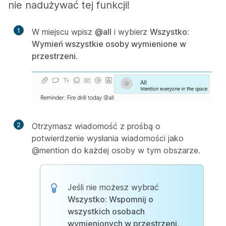
nie nadużywać tej funkcji!
1
W miejscu wpisz
@all
i wybierz
Wszystko:
Wymień wszystkie osoby wymienione w
przestrzeni
.
2
Otrzymasz wiadomość z prośbą o
potwierdzenie wysłania wiadomości jako
@mention do każdej osoby w tym obszarze.
Jeśli nie możesz wybrać
Wszystko: Wspomnij o
wszystkich osobach
wymienionych w przestrzeni
,