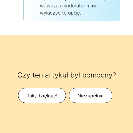
wówczas moderator musi
wyłączyć tę opcję.
Czy ten artykuł był pomocny?
Tak, dziękuję!
Niezupełnie