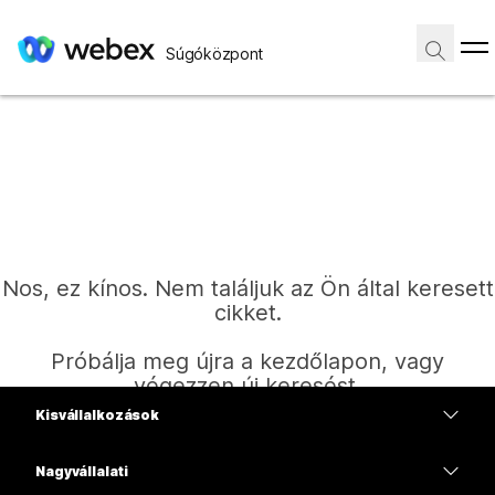
Súgóközpont
Nos, ez kínos. Nem találjuk az Ön által keresett
cikket.
Próbálja meg újra a kezdőlapon, vagy
végezzen új keresést.
Kisvállalkozások
Díjszabás
Nagyvállalati
Kezdőlap