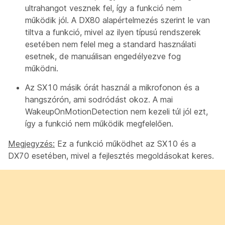
ultrahangot vesznek fel, így a funkció nem
működik jól. A DX80 alapértelmezés szerint le van
tiltva a funkció, mivel az ilyen típusú rendszerek
esetében nem felel meg a standard használati
esetnek, de manuálisan engedélyezve fog
működni.
Az SX10 másik órát használ a mikrofonon és a
hangszórón, ami sodródást okoz. A mai
WakeupOnMotionDetection nem kezeli túl jól ezt,
így a funkció nem működik megfelelően.
Megjegyzés:
Ez a funkció működhet az SX10 és a
DX70 esetében, mivel a fejlesztés megoldásokat keres.