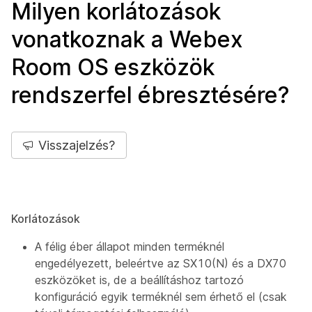
Milyen korlátozások
vonatkoznak a Webex
Room OS eszközök
rendszerfel ébresztésére?
Visszajelzés?
Korlátozások
A félig éber állapot minden terméknél
engedélyezett, beleértve az SX10(N) és a DX70
eszközöket is, de a beállításhoz tartozó
konfiguráció egyik terméknél sem érhető el (csak