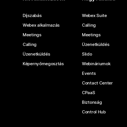
Díjszabás
Webex Suite
Webex alkalmazás
Calling
Meetings
Meetings
Calling
Üzenetküldés
Üzenetküldés
Slido
Képernyőmegosztás
Webináriumok
Events
Contact Center
CPaaS
Biztonság
Control Hub