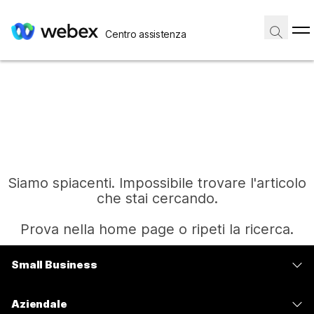
Centro assistenza
Siamo spiacenti. Impossibile trovare l'articolo
che stai cercando.
Prova nella home page o ripeti la ricerca.
Small Business
Home
Prezzi
Aziendale