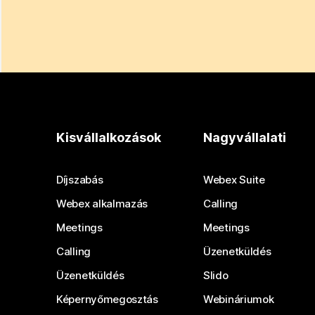
Kisvállalkozások
Nagyvállalati
Díjszabás
Webex Suite
Webex alkalmazás
Calling
Meetings
Meetings
Calling
Üzenetküldés
Üzenetküldés
Slido
Képernyőmegosztás
Webináriumok