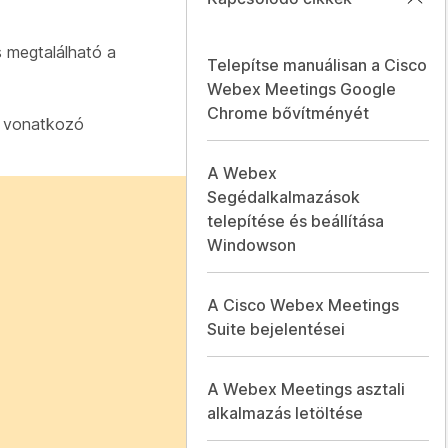
s megtalálható a
Telepítse manuálisan a Cisco
Webex Meetings Google
Chrome bővítményét
e vonatkozó
A Webex
Segédalkalmazások
telepítése és beállítása
Windowson
A Cisco Webex Meetings
Suite bejelentései
A Webex Meetings asztali
alkalmazás letöltése