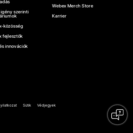
adás
Webex Merch Store
 igény szerinti
áriumok
Karrier
-közösség
 fejlesztők
és innovációk
yilatkozat
Sütik
Védjegyek