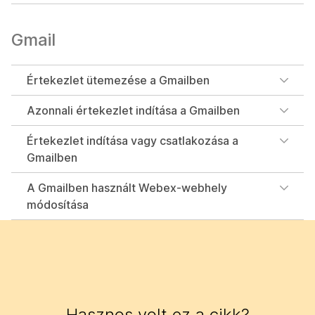
Gmail
Értekezlet ütemezése a Gmailben
Azonnali értekezlet indítása a Gmailben
Értekezlet indítása vagy csatlakozása a
Gmailben
A Gmailben használt Webex-webhely
módosítása
Hasznos volt ez a cikk?