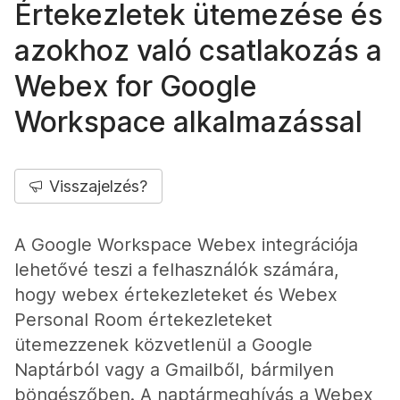
Értekezletek ütemezése és
azokhoz való csatlakozás a
Webex for Google
Workspace alkalmazással
Visszajelzés?
A Google Workspace Webex integrációja
lehetővé teszi a felhasználók számára,
hogy webex értekezleteket és Webex
Personal Room értekezleteket
ütemezzenek közvetlenül a Google
Naptárból vagy a Gmailből, bármilyen
böngészőben. A naptármeghívás a Webex