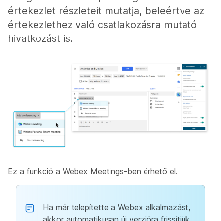
értekezlet részleteit mutatja, beleértve az
értekezlethez való csatlakozásra mutató
hivatkozást is.
Ez a funkció a Webex Meetings-ben érhető el.
Ha már telepítette a Webex alkalmazást,
akkor automatikusan új verzióra frissítjük.