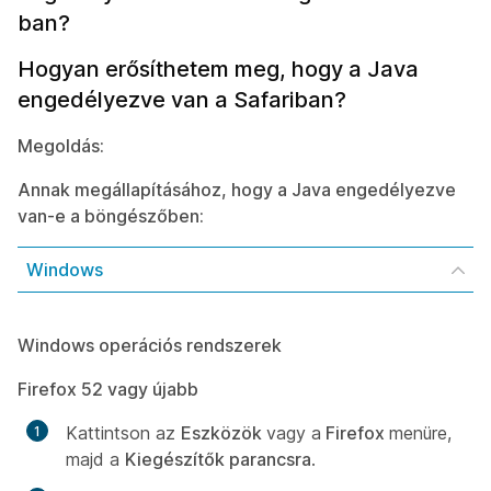
ban?
Hogyan erősíthetem meg, hogy a Java
engedélyezve van a Safariban?
Megoldás:
Annak megállapításához, hogy a Java engedélyezve
van-e a böngészőben:
Windows
Windows operációs rendszerek
Firefox 52 vagy újabb
Kattintson az
Eszközök
vagy a
Firefox
menüre,
majd a
Kiegészítők parancsra
.