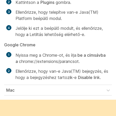
Kattintson a
Plugins
gombra.
Ellenőrizze, hogy telepítve van-e Java(TM)
Platform beépülő modul.
Jelölje ki ezt a beépülő modult, és ellenőrizze,
hogy
a
Letiltás lehetőség elérhető-e.
Google Chrome
Nyissa meg a Chrome-ot, és írja
be a címsávba
a
chrome://extensions/parancsot.
Ellenőrizze, hogy van-e Java(TM) bejegyzés, és
hogy a bejegyzéshez tartozik-e
Disable
link.
Mac