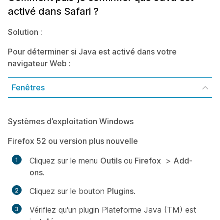
activé dans Safari ?
Solution :
Pour déterminer si Java est activé dans votre
navigateur Web :
Fenêtres
Systèmes d’exploitation Windows
Firefox 52 ou version plus nouvelle
Cliquez sur le menu
Outils
ou
Firefox
>
Add-
ons
.
Cliquez sur le bouton
Plugins
.
Vérifiez qu'un plugin Plateforme Java (TM) est