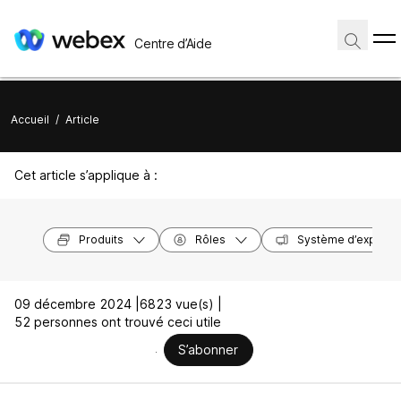
Centre d’Aide
Accueil
/
Article
Cet article s’applique à :
Produits
Rôles
Système d’exploita
09 décembre 2024 |
6823 vue(s) |
52 personnes ont trouvé ceci utile
S’abonner