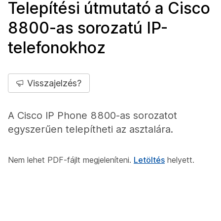
Telepítési útmutató a Cisco
8800-as sorozatú IP-
telefonokhoz
Visszajelzés?
A Cisco IP Phone 8800-as sorozatot
egyszerűen telepítheti az asztalára.
Nem lehet PDF-fájlt megjeleníteni.
Letöltés
helyett.