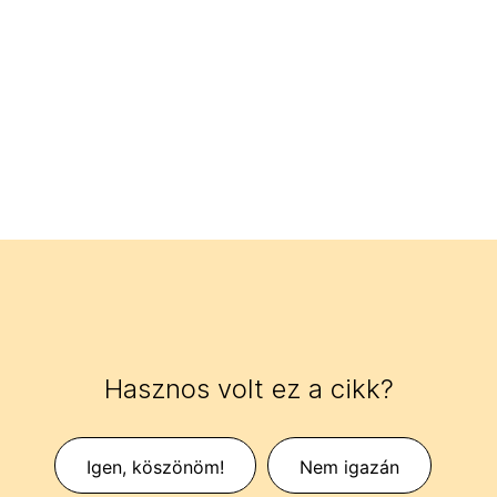
Hasznos volt ez a cikk?
Igen, köszönöm!
Nem igazán