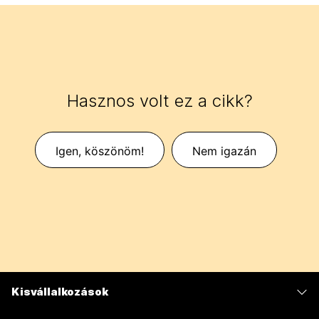
Hasznos volt ez a cikk?
Igen, köszönöm!
Nem igazán
Kisvállalkozások
Díjszabás