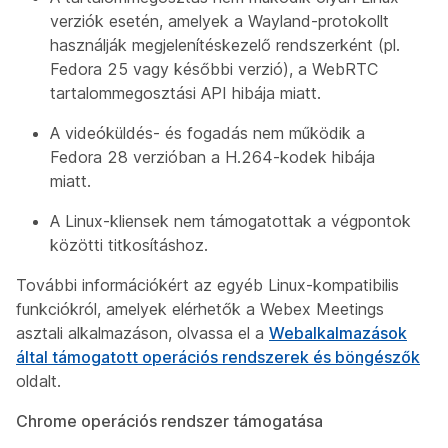
verziók esetén, amelyek a Wayland-protokollt
használják megjelenítéskezelő rendszerként (pl.
Fedora 25 vagy későbbi verzió), a WebRTC
tartalommegosztási API hibája miatt.
A videóküldés- és fogadás nem működik a
Fedora 28 verzióban a H.264-kodek hibája
miatt.
A Linux-kliensek nem támogatottak a végpontok
közötti titkosításhoz.
További információkért az egyéb Linux-kompatibilis
funkciókról, amelyek elérhetők a Webex Meetings
asztali alkalmazáson, olvassa el a
Webalkalmazások
által támogatott operációs rendszerek és böngészők
oldalt.
Chrome operációs rendszer támogatása