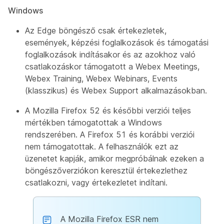
Windows
Az Edge böngésző csak értekezletek,
események, képzési foglalkozások és támogatási
foglalkozások indításakor és az azokhoz való
csatlakozáskor támogatott a Webex Meetings,
Webex Training, Webex Webinars, Events
(klasszikus) és Webex Support alkalmazásokban.
A Mozilla Firefox 52 és későbbi verziói teljes
mértékben támogatottak a Windows
rendszerében. A Firefox 51 és korábbi verziói
nem támogatottak. A felhasználók ezt az
üzenetet kapják, amikor megpróbálnak ezeken a
böngészőverziókon keresztül értekezlethez
csatlakozni, vagy értekezletet indítani.
A Mozilla Firefox ESR nem