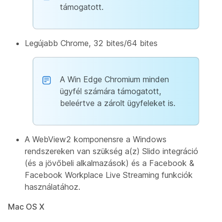
támogatott.
Legújabb Chrome, 32 bites/64 bites
A Win Edge Chromium minden
ügyfél számára támogatott,
beleértve a zárolt ügyfeleket is.
A WebView2 komponensre a Windows
rendszereken van szükség a(z) Slido integráció
(és a jövőbeli alkalmazások) és a Facebook &
Facebook Workplace Live Streaming funkciók
használatához.
Mac OS X