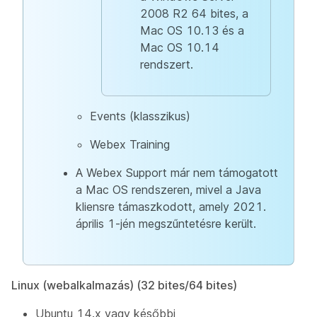
2008 R2 64 bites, a
Mac OS 10.13 és a
Mac OS 10.14
rendszert.
Events (klasszikus)
Webex Training
A Webex Support már nem támogatott
a Mac OS rendszeren, mivel a Java
kliensre támaszkodott, amely 2021.
április 1-jén megszűntetésre került.
Linux (webalkalmazás) (32 bites/64 bites)
Ubuntu 14.x vagy későbbi