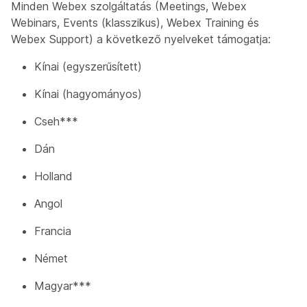
Minden Webex szolgáltatás (Meetings, Webex
Webinars, Events (klasszikus), Webex Training és
Webex Support) a következő nyelveket támogatja:
Kínai (egyszerűsített)
Kínai (hagyományos)
Cseh***
Dán
Holland
Angol
Francia
Német
Magyar***