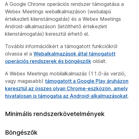
A Google Chrome operációs rendszer támogatása a
Webex Meetings webalkalmazáson (webalapú
értekezleti klienstámogatás) és a Webex Meetings
Android-alkalmazáson (letölthető értekezleti
klienstámogatás) keresztül érhető el.
További információkért a támogatott funkciókról
olvassa el a
Webalkalmazások által támogatott
operációs rendszerek és böngészők
oldalt.
A Webex Meetings mobilalkalmazás (11.0-ás verzió,
vagy magasabb)
támogatott a Google Play áruházon
keresztül az összes olyan Chrome-eszközön, amely
hivatalosan is támogatja az Android-alkalmazásokat
.
Minimális rendszerkövetelmények
Böngészők