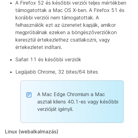
A Firefox 52 és későbbi verziói teljes mértékben
támogatottak a Mac OS X-ben. A Firefox 51 és
korábbi verziói nem támogatottak. A
felhasználók ezt az üzenetet kapják, amikor
megpróbálnak ezeken a böngészőverziókon
keresztül értekezlethez csatlakozni, vagy
értekezletet indítani.
Safari 11 és későbbi verziók
Legújabb Chrome, 32 bites/64 bites
A Mac Edge Chromium a Mac
asztali kliens 40.1-es vagy későbbi
verzióját igényli.
Linux (webalkalmazás)