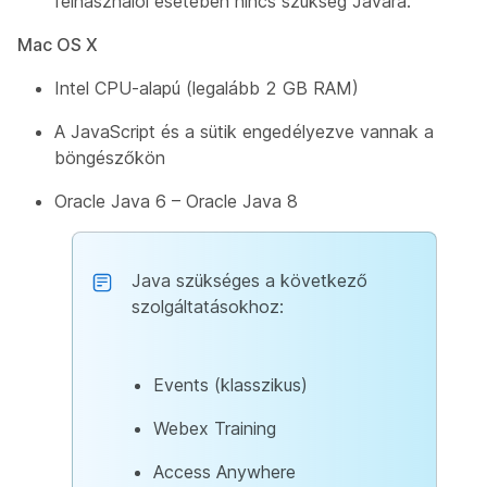
felhasználói esetében nincs szükség Javára.
Mac OS X
Intel CPU-alapú (legalább 2 GB RAM)
A JavaScript és a sütik engedélyezve vannak a
böngészőkön
Oracle Java 6 – Oracle Java 8
Java szükséges a következő
szolgáltatásokhoz:
Events (klasszikus)
Webex Training
Access Anywhere