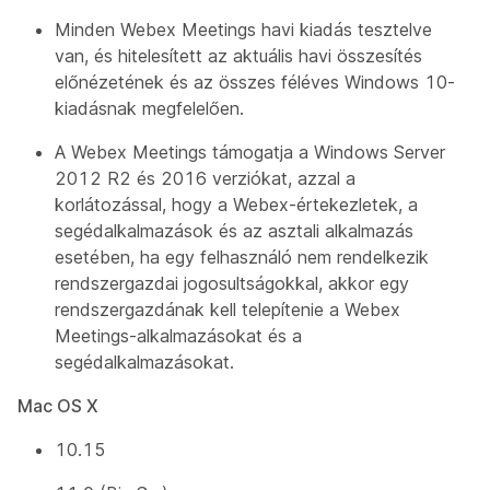
Minden Webex Meetings havi kiadás tesztelve
van, és hitelesített az aktuális havi összesítés
előnézetének és az összes féléves Windows 10-
kiadásnak megfelelően.
A Webex Meetings támogatja a Windows Server
2012 R2 és 2016 verziókat, azzal a
korlátozással, hogy a Webex-értekezletek, a
segédalkalmazások és az asztali alkalmazás
esetében, ha egy felhasználó nem rendelkezik
rendszergazdai jogosultságokkal, akkor egy
rendszergazdának kell telepítenie a Webex
Meetings-alkalmazásokat és a
segédalkalmazásokat.
Mac OS X
10.15