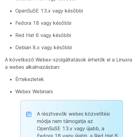
OpenSuSE 13.x vagy későbbi
Fedora 18 vagy későbbi
Red Hat 6 vagy későbbi
Debian 8.x vagy későbbi
A következő Webex-szolgáltatások érhetők el a Linuxra
a webes alkalmazásban:
Értekezletek
Webex Webinars
A résztvevők webes közvetítési
módja nem támogatja az
OpenSuSE 13.x vagy újabb, a
Fedora 18 vagy újabb, a Red Hat 6