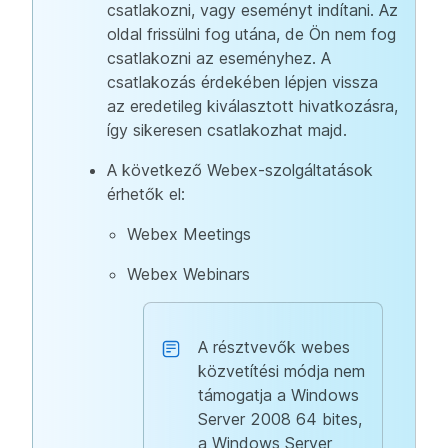
csatlakozni, vagy eseményt indítani. Az
oldal frissülni fog utána, de Ön nem fog
csatlakozni az eseményhez. A
csatlakozás érdekében lépjen vissza
az eredetileg kiválasztott hivatkozásra,
így sikeresen csatlakozhat majd.
A következő Webex-szolgáltatások
érhetők el:
Webex Meetings
Webex Webinars
A résztvevők webes
közvetítési módja nem
támogatja a Windows
Server 2008 64 bites,
a Windows Server