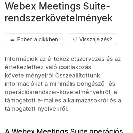
Webex Meetings Suite-
rendszerkövetelmények
Ebben a cikkben
Visszajelzés?
Információk az értekezletszervezés és az
értekezlethez való csatlakozás
követelményeiről Összeállítottunk
információkat a minimális böngésző- és
operációsrendszer-követelményekről, a
támogatott e-mailes alkalmazásokról és a
támogatott nyelvekről.
A Webex Meetings Suite operációs