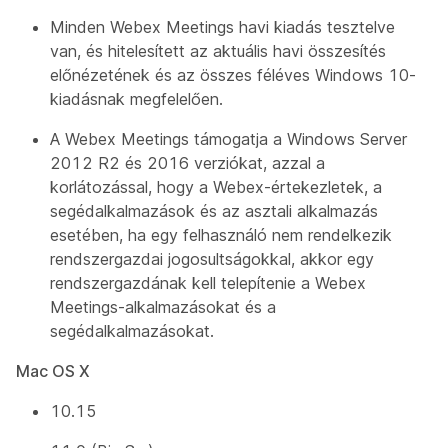
Minden Webex Meetings havi kiadás tesztelve
van, és hitelesített az aktuális havi összesítés
előnézetének és az összes féléves Windows 10-
kiadásnak megfelelően.
A Webex Meetings támogatja a Windows Server
2012 R2 és 2016 verziókat, azzal a
korlátozással, hogy a Webex-értekezletek, a
segédalkalmazások és az asztali alkalmazás
esetében, ha egy felhasználó nem rendelkezik
rendszergazdai jogosultságokkal, akkor egy
rendszergazdának kell telepítenie a Webex
Meetings-alkalmazásokat és a
segédalkalmazásokat.
Mac OS X
10.15