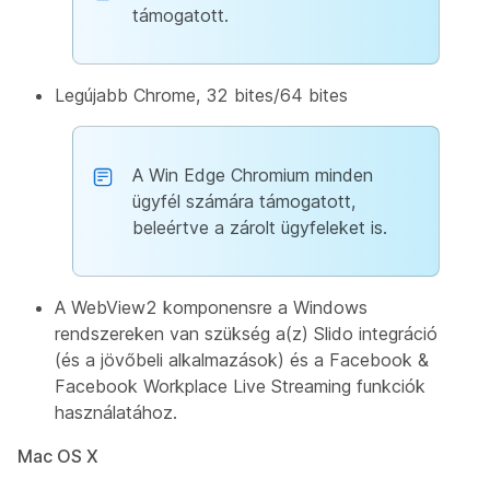
támogatott.
Legújabb Chrome, 32 bites/64 bites
A Win Edge Chromium minden
ügyfél számára támogatott,
beleértve a zárolt ügyfeleket is.
A WebView2 komponensre a Windows
rendszereken van szükség a(z) Slido integráció
(és a jövőbeli alkalmazások) és a Facebook &
Facebook Workplace Live Streaming funkciók
használatához.
Mac OS X