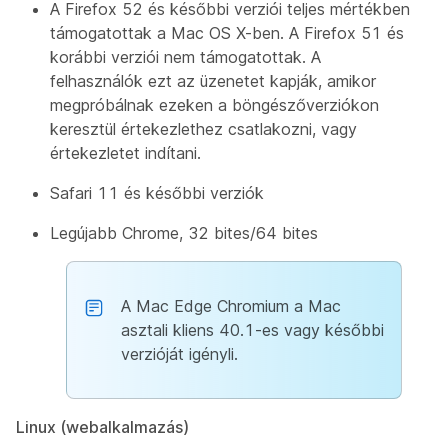
A Firefox 52 és későbbi verziói teljes mértékben
támogatottak a Mac OS X-ben. A Firefox 51 és
korábbi verziói nem támogatottak. A
felhasználók ezt az üzenetet kapják, amikor
megpróbálnak ezeken a böngészőverziókon
keresztül értekezlethez csatlakozni, vagy
értekezletet indítani.
Safari 11 és későbbi verziók
Legújabb Chrome, 32 bites/64 bites
A Mac Edge Chromium a Mac
asztali kliens 40.1-es vagy későbbi
verzióját igényli.
Linux (webalkalmazás)