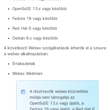
OpenSuSE 13.x vagy későbbi
Fedora 18 vagy későbbi
Red Hat 6 vagy későbbi
Debian 8.x vagy későbbi
A következő Webex-szolgáltatások érhetők el a Linuxra
a webes alkalmazásban:
Értekezletek
Webex Webinars
A résztvevők webes közvetítési
módja nem támogatja az
OpenSuSE 13.x vagy újabb, a
Fedora 18 vagy újabb, a Red Hat 6