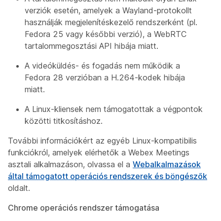
verziók esetén, amelyek a Wayland-protokollt
használják megjelenítéskezelő rendszerként (pl.
Fedora 25 vagy későbbi verzió), a WebRTC
tartalommegosztási API hibája miatt.
A videóküldés- és fogadás nem működik a
Fedora 28 verzióban a H.264-kodek hibája
miatt.
A Linux-kliensek nem támogatottak a végpontok
közötti titkosításhoz.
További információkért az egyéb Linux-kompatibilis
funkciókról, amelyek elérhetők a Webex Meetings
asztali alkalmazáson, olvassa el a
Webalkalmazások
által támogatott operációs rendszerek és böngészők
oldalt.
Chrome operációs rendszer támogatása