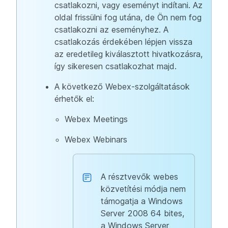
csatlakozni, vagy eseményt indítani. Az
oldal frissülni fog utána, de Ön nem fog
csatlakozni az eseményhez. A
csatlakozás érdekében lépjen vissza
az eredetileg kiválasztott hivatkozásra,
így sikeresen csatlakozhat majd.
A következő Webex-szolgáltatások
érhetők el:
Webex Meetings
Webex Webinars
A résztvevők webes
közvetítési módja nem
támogatja a Windows
Server 2008 64 bites,
a Windows Server