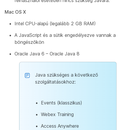
felhasználói esetében nincs szükség Javára.
Mac OS X
Intel CPU-alapú (legalább 2 GB RAM)
A JavaScript és a sütik engedélyezve vannak a
böngészőkön
Oracle Java 6 – Oracle Java 8
Java szükséges a következő
szolgáltatásokhoz:
Events (klasszikus)
Webex Training
Access Anywhere