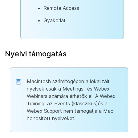
Remote Access
Gyakorlat
Nyelvi támogatás
Macintosh számítógépen a lokalizált
nyelvek csak a Meetings- és Webex
Webinars számára érhetők el. A Webex
Training, az Events (klasszikus)és a
Webex Support nem támogatja a Mac
honosított nyelveket.