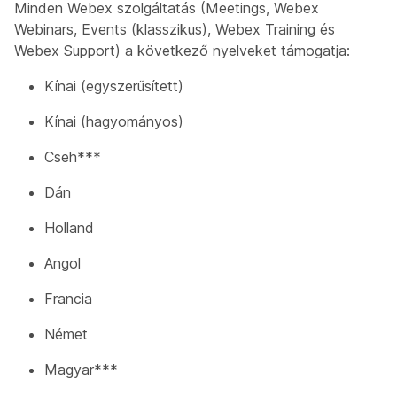
Minden Webex szolgáltatás (Meetings, Webex
Webinars, Events (klasszikus), Webex Training és
Webex Support) a következő nyelveket támogatja:
Kínai (egyszerűsített)
Kínai (hagyományos)
Cseh***
Dán
Holland
Angol
Francia
Német
Magyar***