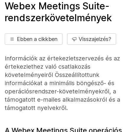
Webex Meetings Suite-
rendszerkövetelmények
Ebben a cikkben
Visszajelzés?
Információk az értekezletszervezés és az
értekezlethez való csatlakozás
követelményeiről Összeállítottunk
információkat a minimális böngésző- és
operációsrendszer-követelményekről, a
támogatott e-mailes alkalmazásokról és a
támogatott nyelvekről.
A Webex Meetings Suite operációs