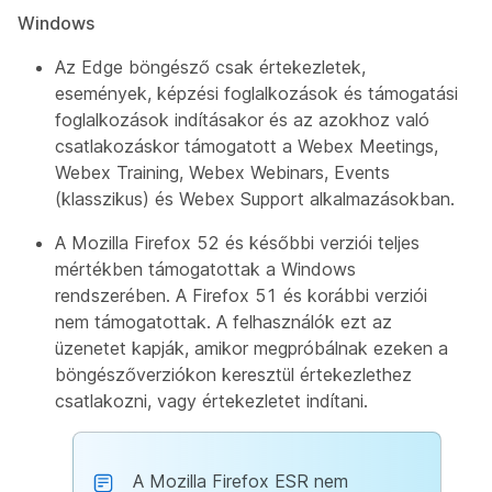
Windows
Az Edge böngésző csak értekezletek,
események, képzési foglalkozások és támogatási
foglalkozások indításakor és az azokhoz való
csatlakozáskor támogatott a Webex Meetings,
Webex Training, Webex Webinars, Events
(klasszikus) és Webex Support alkalmazásokban.
A Mozilla Firefox 52 és későbbi verziói teljes
mértékben támogatottak a Windows
rendszerében. A Firefox 51 és korábbi verziói
nem támogatottak. A felhasználók ezt az
üzenetet kapják, amikor megpróbálnak ezeken a
böngészőverziókon keresztül értekezlethez
csatlakozni, vagy értekezletet indítani.
A Mozilla Firefox ESR nem