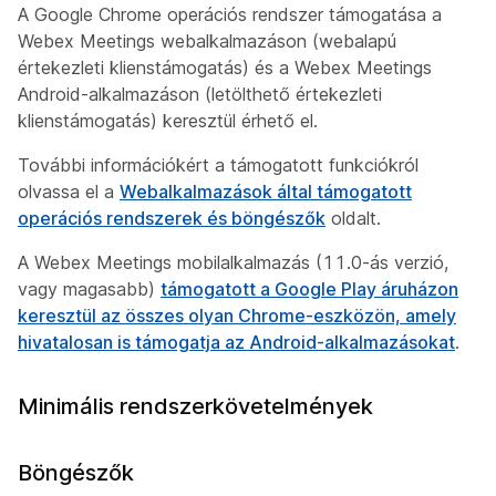
A Google Chrome operációs rendszer támogatása a
Webex Meetings webalkalmazáson (webalapú
értekezleti klienstámogatás) és a Webex Meetings
Android-alkalmazáson (letölthető értekezleti
klienstámogatás) keresztül érhető el.
További információkért a támogatott funkciókról
olvassa el a
Webalkalmazások által támogatott
operációs rendszerek és böngészők
oldalt.
A Webex Meetings mobilalkalmazás (11.0-ás verzió,
vagy magasabb)
támogatott a Google Play áruházon
keresztül az összes olyan Chrome-eszközön, amely
hivatalosan is támogatja az Android-alkalmazásokat
.
Minimális rendszerkövetelmények
Böngészők