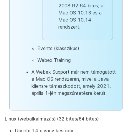
2008 R2 64 bites, a
Mac OS 10.13 és a
Mac OS 10.14
rendszert.
Events (klasszikus)
Webex Training
A Webex Support már nem támogatott
a Mac OS rendszeren, mivel a Java
kliensre támaszkodott, amely 2021.
április 1-jén megszűntetésre került.
Linux (webalkalmazás) (32 bites/64 bites)
Ubuntu 14.x vagy későbbi