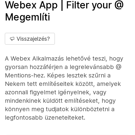
Webex App | Filter your @
Megemlíti
Visszajelzés?
A Webex Alkalmazás lehetővé teszi, hogy
gyorsan hozzáférjen a legrelevánsabb @
Mentions-hez. Képes lesztek szűrni a
Nekem tett említéseitek között, amelyek
azonnali figyelmet igényelnek, vagy
mindenkinek küldött említéseket, hogy
könnyen meg tudjatok különböztetni a
legfontosabb üzeneteiteket.