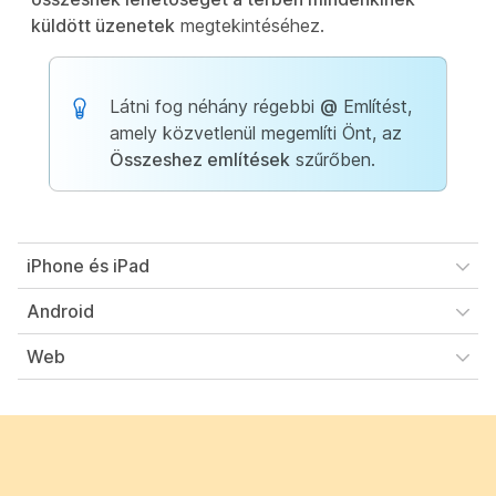
küldött üzenetek
megtekintéséhez.
Látni fog néhány régebbi
@
Említést,
amely közvetlenül megemlíti Önt, az
Összeshez említések
szűrőben.
iPhone és iPad
Android
Web