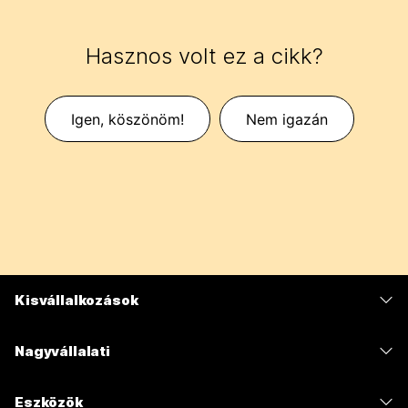
Hasznos volt ez a cikk?
Igen, köszönöm!
Nem igazán
Kisvállalkozások
Díjszabás
Nagyvállalati
Webex alkalmazás
Webex Suite
Eszközök
Meetings