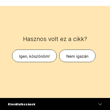
Hasznos volt ez a cikk?
Igen, köszönöm!
Nem igazán
Kisvállalkozások