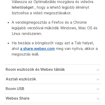
Válassza az Optimalizálás mozgásra és videóra
lehetőséget
, hogy a lehető legjobb élményt
biztosítsa a videó megosztásakor.
A vendégmegosztás a Firefox és a Chrome
legújabb verzióival működik Windows, Mac OS és
Linux rendszeren.
Ha bezárja a böngészőt vagy azt a Tab helyet,
ahol
a share.webex.com
meg van nyitva, akkor a
megosztás leáll.
Room eszközök és Webex táblák
Asztali eszközök
Room USB
Webex Share