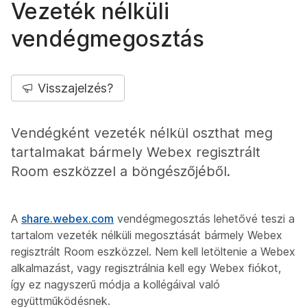
Vezeték nélküli
vendégmegosztás
Visszajelzés?
Vendégként vezeték nélkül oszthat meg
tartalmakat bármely Webex regisztrált
Room eszközzel a böngészőjéből.
A
share.webex.com
vendégmegosztás lehetővé teszi a
tartalom vezeték nélküli megosztását bármely Webex
regisztrált Room eszközzel. Nem kell letöltenie a Webex
alkalmazást, vagy regisztrálnia kell egy Webex fiókot,
így ez nagyszerű módja a kollégáival való
együttműködésnek.