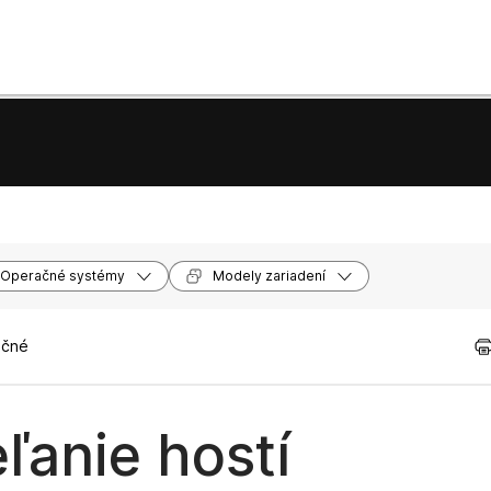
Operačné systémy
Modely zariadení
očné
ľanie hostí