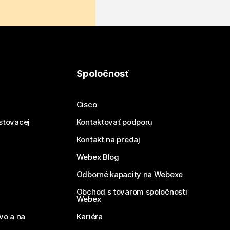
Spoločnosť
Cisco
estovacej
Kontaktovať podporu
Kontakt na predaj
Webex Blog
Odborné kapacity na Webexe
Obchod s tovarom spoločnosti
Webex
vo a na
Kariéra