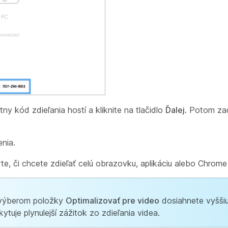
ny kód zdieľania hostí a kliknite na tlačidlo
Ďalej
. Potom zad
nia.
te, či chcete zdieľať celú obrazovku, aplikáciu alebo Chrome
, výberom položky
Optimalizovať pre video
dosiahnete vyšši
kytuje plynulejší zážitok zo zdieľania videa.